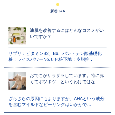
新着Q&A
油肌を改善するにはどんなコスメがい
いですか？
サプリ：ビタミンB2、B6、パントテン酸基礎化
粧：ライスパワーNo.６化粧下地：皮脂抑…
おでこがザラザラしています。特に赤
くてポツポツ…というわけではな
ざらざらの原因にもよりますが、AHAという成分
を含むマイルドなピーリングはいかがで…