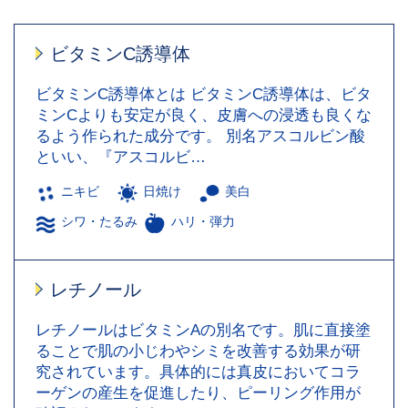
ビタミンC誘導体
ビタミンC誘導体とは ビタミンC誘導体は、ビタ
ミンCよりも安定が良く、皮膚への浸透も良くな
るよう作られた成分です。 別名アスコルビン酸
といい、『アスコルビ…
ニキビ
日焼け
美白
シワ・たるみ
ハリ・弾力
レチノール
レチノールはビタミンAの別名です。肌に直接塗
ることで肌の小じわやシミを改善する効果が研
究されています。具体的には真皮においてコラ
ーゲンの産生を促進したり、ピーリング作用が