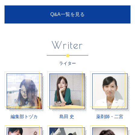
Q&A一覧を見る
Writer
ライター
編集部トヅカ
島田 史
薬剤師・二宮