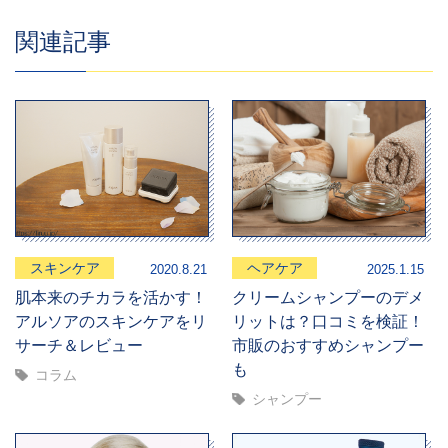
関連記事
スキンケア
ヘアケア
2020.8.21
2025.1.15
肌本来のチカラを活かす！
クリームシャンプーのデメ
アルソアのスキンケアをリ
リットは？口コミを検証！
サーチ＆レビュー
市販のおすすめシャンプー
も
コラム
シャンプー