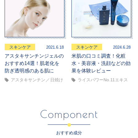
スキンケア
スキンケア
2021.6.18
2024.6.28
アスタキサンチンジェルの
米肌の口コミ調査！化粧
おすすめ14選！肌老化を
水・美容液・洗顔などの効
防ぎ透明感のある肌に
果を体験レビュー
アスタキサンチン
日焼け
ライスパワーNo.11エキス
Component
おすすめ成分