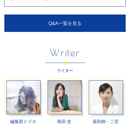
Q&A一覧を見る
Writer
ライター
編集部トヅカ
島田 史
薬剤師・二宮