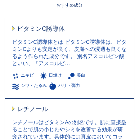
おすすめ成分
ビタミンC誘導体
ビタミンC誘導体とは ビタミンC誘導体は、ビタ
ミンCよりも安定が良く、皮膚への浸透も良くな
るよう作られた成分です。 別名アスコルビン酸
といい、『アスコルビ…
ニキビ
日焼け
美白
シワ・たるみ
ハリ・弾力
レチノール
レチノールはビタミンAの別名です。肌に直接塗
ることで肌の小じわやシミを改善する効果が研
究されています。具体的には真皮においてコラ