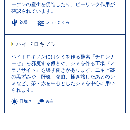
ーゲンの産生を促進したり、ピーリング作用が
確認されています。
乾燥
シワ・たるみ
ハイドロキノン
ハイドロキノンにはシミを作る酵素『チロシナ
ーゼ』を邪魔する働きや、シミを作る工場『メ
ラノサイト』を壊す働きがあります。ニキビ跡
の黒ずみや、肝斑、傷痕、掻き壊したあとのシ
ミなど、茶・赤を中心としたシミを中心に用い
られます。
日焼け
美白