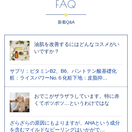
FAQ
新着Q&A
油肌を改善するにはどんなコスメがい
いですか？
サプリ：ビタミンB2、B6、パントテン酸基礎化
粧：ライスパワーNo.６化粧下地：皮脂抑…
おでこがザラザラしています。特に赤
くてポツポツ…というわけではな
ざらざらの原因にもよりますが、AHAという成分
を含むマイルドなピーリングはいかがで…