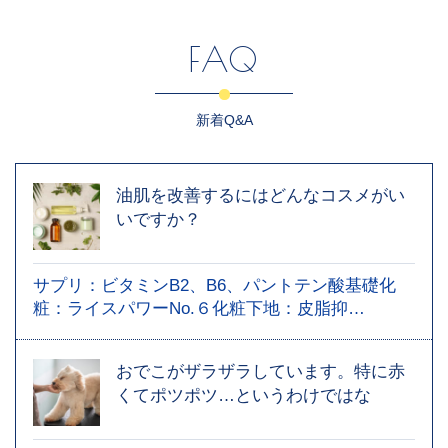
FAQ
新着Q&A
油肌を改善するにはどんなコスメがい
いですか？
サプリ：ビタミンB2、B6、パントテン酸基礎化
粧：ライスパワーNo.６化粧下地：皮脂抑…
おでこがザラザラしています。特に赤
くてポツポツ…というわけではな