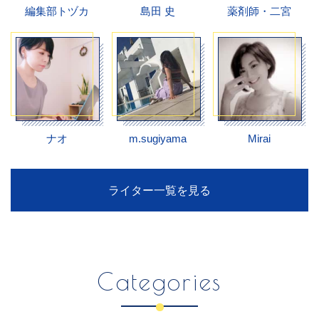
編集部トヅカ
島田 史
薬剤師・二宮
ナオ
m.sugiyama
Mirai
ライター一覧を見る
Categories