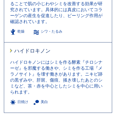
ることで肌の小じわやシミを改善する効果が研
究されています。具体的には真皮においてコラ
ーゲンの産生を促進したり、ピーリング作用が
確認されています。
乾燥
シワ・たるみ
ハイドロキノン
ハイドロキノンにはシミを作る酵素『チロシナ
ーゼ』を邪魔する働きや、シミを作る工場『メ
ラノサイト』を壊す働きがあります。ニキビ跡
の黒ずみや、肝斑、傷痕、掻き壊したあとのシ
ミなど、茶・赤を中心としたシミを中心に用い
られます。
日焼け
美白