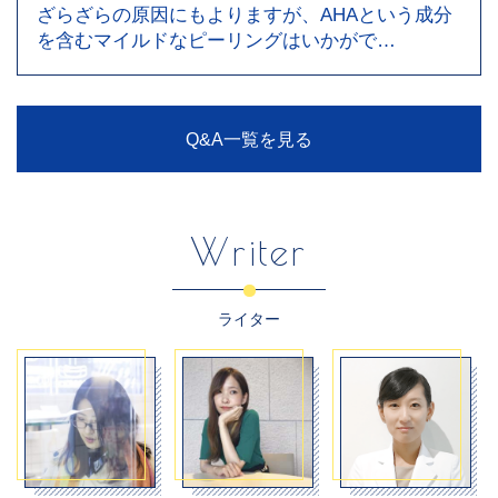
ざらざらの原因にもよりますが、AHAという成分
を含むマイルドなピーリングはいかがで…
Q&A一覧を見る
Writer
ライター