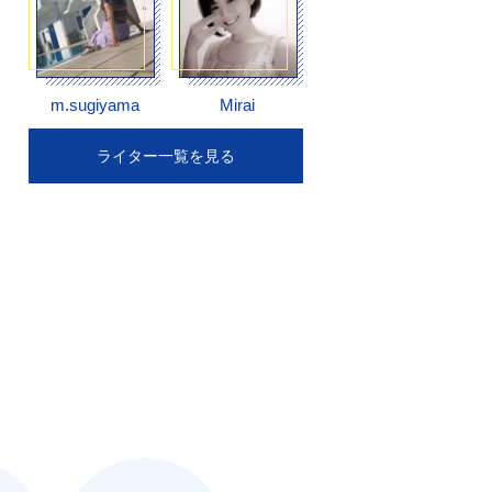
m.sugiyama
Mirai
ライター一覧を見る