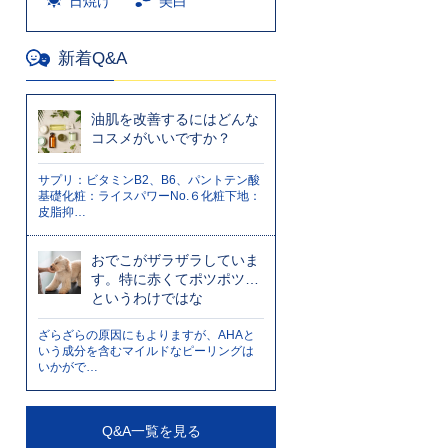
日焼け
美白
新着Q&A
油肌を改善するにはどんな
コスメがいいですか？
サプリ：ビタミンB2、B6、パントテン酸
基礎化粧：ライスパワーNo.６化粧下地：
皮脂抑…
おでこがザラザラしていま
す。特に赤くてポツポツ…
というわけではな
ざらざらの原因にもよりますが、AHAと
いう成分を含むマイルドなピーリングは
いかがで…
Q&A一覧を見る