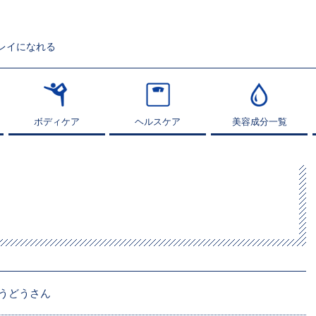
レイになれる
ボディケア
ボディケア
ヘルスケア
ヘルスケア
美容成分一覧
美容成分一覧
うどうさん