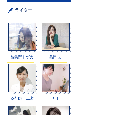
ライター
編集部トヅカ
島田 史
薬剤師・二宮
ナオ