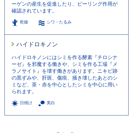
ーゲンの産生を促進したり、ピーリング作用が
確認されています。
乾燥
シワ・たるみ
ハイドロキノン
ハイドロキノンにはシミを作る酵素『チロシナ
ーゼ』を邪魔する働きや、シミを作る工場『メ
ラノサイト』を壊す働きがあります。ニキビ跡
の黒ずみや、肝斑、傷痕、掻き壊したあとのシ
ミなど、茶・赤を中心としたシミを中心に用い
られます。
日焼け
美白