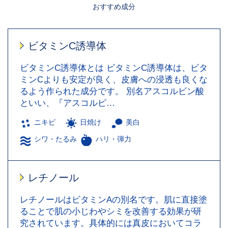
おすすめ成分
ビタミンC誘導体
ビタミンC誘導体とは ビタミンC誘導体は、ビタ
ミンCよりも安定が良く、皮膚への浸透も良くな
るよう作られた成分です。 別名アスコルビン酸
といい、『アスコルビ…
ニキビ
日焼け
美白
シワ・たるみ
ハリ・弾力
レチノール
レチノールはビタミンAの別名です。肌に直接塗
ることで肌の小じわやシミを改善する効果が研
究されています。具体的には真皮においてコラ