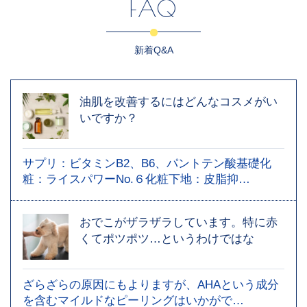
FAQ
新着Q&A
油肌を改善するにはどんなコスメがい
いですか？
サプリ：ビタミンB2、B6、パントテン酸基礎化
粧：ライスパワーNo.６化粧下地：皮脂抑…
おでこがザラザラしています。特に赤
くてポツポツ…というわけではな
ざらざらの原因にもよりますが、AHAという成分
を含むマイルドなピーリングはいかがで…