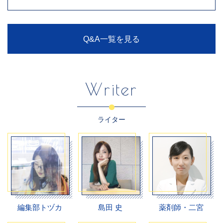
Q&A一覧を見る
Writer
ライター
編集部トヅカ
島田 史
薬剤師・二宮