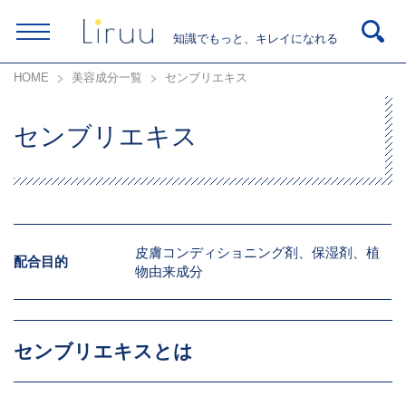
知識でもっと、キレイになれる
HOME
美容成分一覧
センブリエキス
センブリエキス
皮膚コンディショニング剤、保湿剤、植
配合目的
物由来成分
センブリエキスとは