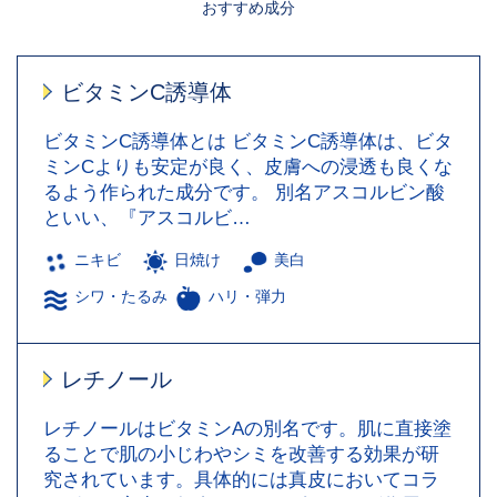
おすすめ成分
ビタミンC誘導体
ビタミンC誘導体とは ビタミンC誘導体は、ビタ
ミンCよりも安定が良く、皮膚への浸透も良くな
るよう作られた成分です。 別名アスコルビン酸
といい、『アスコルビ…
ニキビ
日焼け
美白
シワ・たるみ
ハリ・弾力
レチノール
レチノールはビタミンAの別名です。肌に直接塗
ることで肌の小じわやシミを改善する効果が研
究されています。具体的には真皮においてコラ