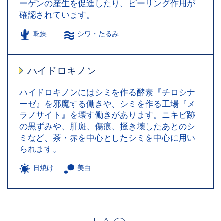
ーゲンの産生を促進したり、ピーリング作用が
確認されています。
乾燥
シワ・たるみ
ハイドロキノン
ハイドロキノンにはシミを作る酵素『チロシナ
ーゼ』を邪魔する働きや、シミを作る工場『メ
ラノサイト』を壊す働きがあります。ニキビ跡
の黒ずみや、肝斑、傷痕、掻き壊したあとのシ
ミなど、茶・赤を中心としたシミを中心に用い
られます。
日焼け
美白