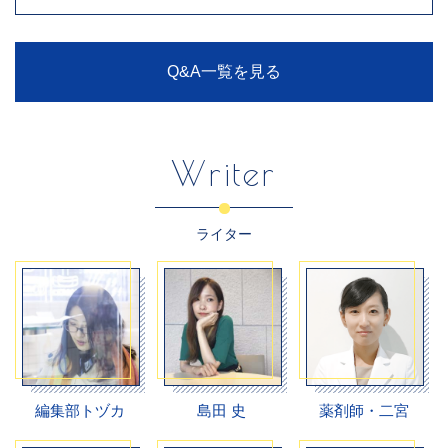
Q&A一覧を見る
Writer
ライター
編集部トヅカ
島田 史
薬剤師・二宮