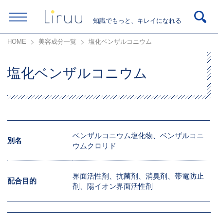
知識でもっと、キレイになれる
HOME
美容成分一覧
塩化ベンザルコニウム
塩化ベンザルコニウム
ベンザルコニウム塩化物、ベンザルコニ
別名
ウムクロリド
界面活性剤、抗菌剤、消臭剤、帯電防止
配合目的
剤、陽イオン界面活性剤