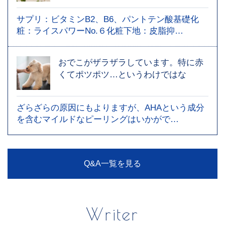
サプリ：ビタミンB2、B6、パントテン酸基礎化
粧：ライスパワーNo.６化粧下地：皮脂抑…
おでこがザラザラしています。特に赤
くてポツポツ…というわけではな
ざらざらの原因にもよりますが、AHAという成分
を含むマイルドなピーリングはいかがで…
Q&A一覧を見る
Writer