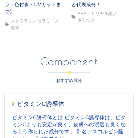
ラ・色付き・UVカットま
と代表成分！
で】
AHA
サリチル酸
ざらつき
スクワラン
セラミド
乾燥
Component
おすすめ成分
ビタミンC誘導体
ビタミンC誘導体とは ビタミンC誘導体は、ビタ
ミンCよりも安定が良く、皮膚への浸透も良くな
るよう作られた成分です。 別名アスコルビン酸