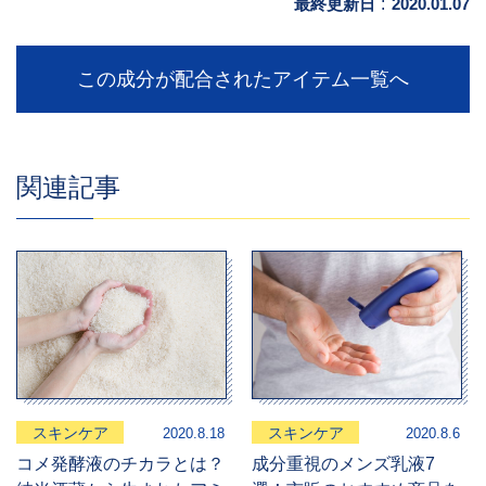
最終更新日
:
2020.01.07
この成分が配合されたアイテム一覧へ
関連記事
スキンケア
スキンケア
2020.8.18
2020.8.6
コメ発酵液のチカラとは？
成分重視のメンズ乳液7