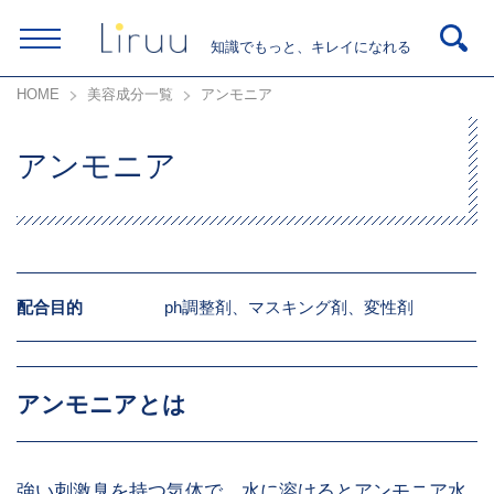
知識でもっと、キレイになれる
HOME
美容成分一覧
アンモニア
アンモニア
配合目的
ph調整剤、マスキング剤、変性剤
アンモニアとは
強い刺激臭を持つ気体で、水に溶けるとアンモニア水