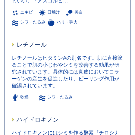
といい、『アスコルビ…
ニキビ
日焼け
美白
シワ・たるみ
ハリ・弾力
レチノール
レチノールはビタミンAの別名です。肌に直接塗
ることで肌の小じわやシミを改善する効果が研
究されています。具体的には真皮においてコラ
ーゲンの産生を促進したり、ピーリング作用が
確認されています。
乾燥
シワ・たるみ
ハイドロキノン
ハイドロキノンにはシミを作る酵素『チロシナ