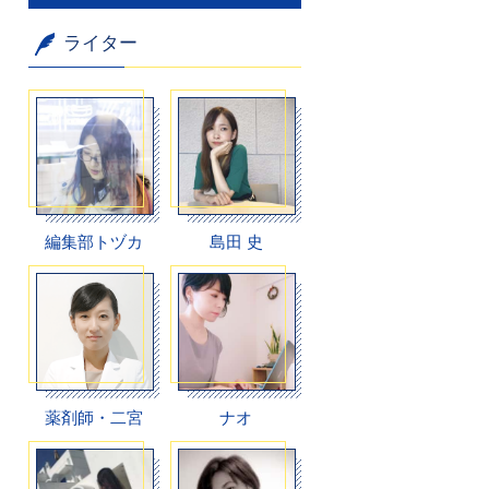
ライター
編集部トヅカ
島田 史
薬剤師・二宮
ナオ