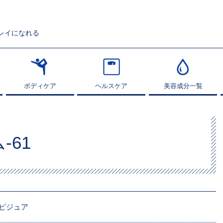
レイになれる
ボディケア
ボディケア
ヘルスケア
ヘルスケア
美容成分一覧
美容成分一覧
-61
ピジュア