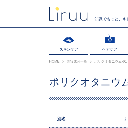
知識でもっと、キ
スキンケア
スキンケア
ヘアケア
ヘアケア
HOME
美容成分一覧
ポリクオタニウム-61
ポリクオタニウム
別名
リ