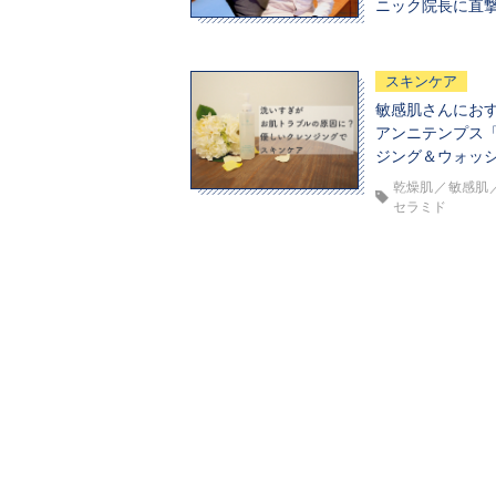
ニック院長に直
スキンケア
敏感肌さんにお
アンニテンプス
ジング＆ウォッ
乾燥肌
敏感肌
セラミド