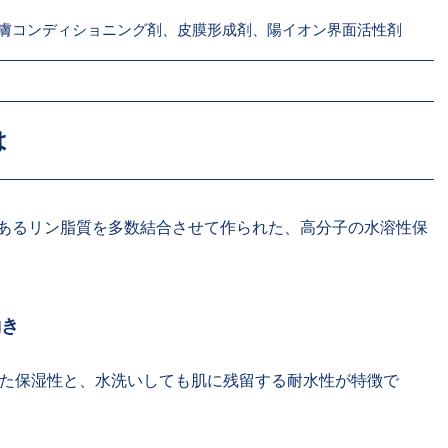
膚コンディショニング剤、皮膜形成剤、陽イオン界面活性剤
は
あるリン脂質を多数結合させて作られた、高分子の水溶性保
働き
た保湿性と、水洗いしても肌に残留する耐水性が特徴で