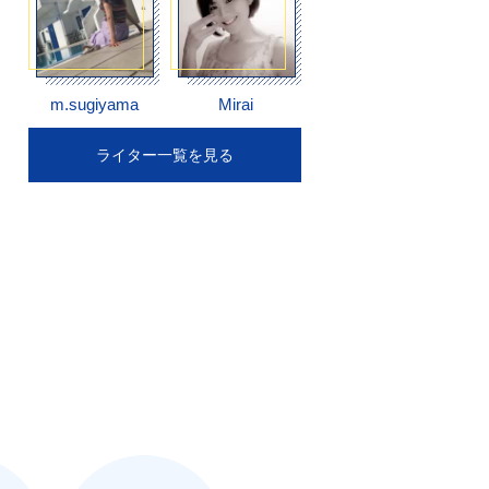
m.sugiyama
Mirai
ライター一覧を見る