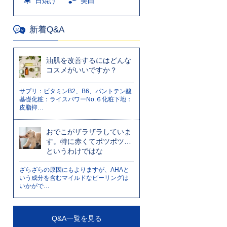
日焼け
美白
新着Q&A
油肌を改善するにはどんな
コスメがいいですか？
サプリ：ビタミンB2、B6、パントテン酸
基礎化粧：ライスパワーNo.６化粧下地：
皮脂抑…
おでこがザラザラしていま
す。特に赤くてポツポツ…
というわけではな
ざらざらの原因にもよりますが、AHAと
いう成分を含むマイルドなピーリングは
いかがで…
Q&A一覧を見る