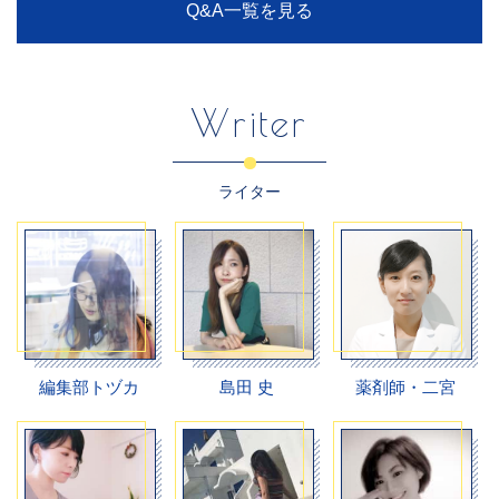
Q&A一覧を見る
Writer
ライター
編集部トヅカ
島田 史
薬剤師・二宮