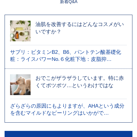
新着Q&A
油肌を改善するにはどんなコスメがい
いですか？
サプリ：ビタミンB2、B6、パントテン酸基礎化
粧：ライスパワーNo.６化粧下地：皮脂抑…
おでこがザラザラしています。特に赤
くてポツポツ…というわけではな
ざらざらの原因にもよりますが、AHAという成分
を含むマイルドなピーリングはいかがで…