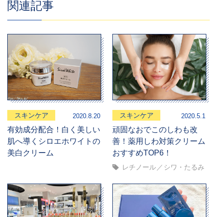
関連記事
スキンケア
スキンケア
2020.8.20
2020.5.1
有効成分配合！白く美しい
頑固なおでこのしわも改
肌へ導くシロエホワイトの
善！薬用しわ対策クリーム
美白クリーム
おすすめTOP6！
レチノール
シワ・たるみ