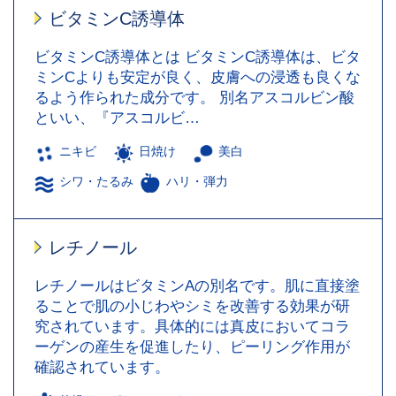
ビタミンC誘導体
ビタミンC誘導体とは ビタミンC誘導体は、ビタ
ミンCよりも安定が良く、皮膚への浸透も良くな
るよう作られた成分です。 別名アスコルビン酸
といい、『アスコルビ…
ニキビ
日焼け
美白
シワ・たるみ
ハリ・弾力
レチノール
レチノールはビタミンAの別名です。肌に直接塗
ることで肌の小じわやシミを改善する効果が研
究されています。具体的には真皮においてコラ
ーゲンの産生を促進したり、ピーリング作用が
確認されています。