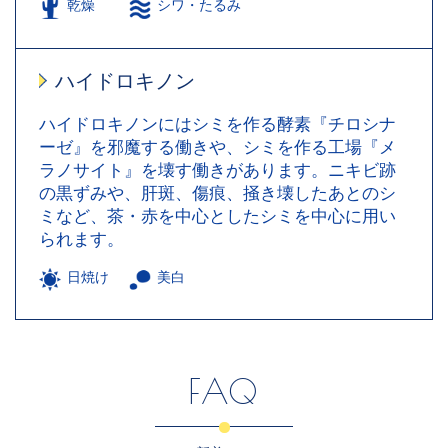
乾燥
シワ・たるみ
ハイドロキノン
ハイドロキノンにはシミを作る酵素『チロシナ
ーゼ』を邪魔する働きや、シミを作る工場『メ
ラノサイト』を壊す働きがあります。ニキビ跡
の黒ずみや、肝斑、傷痕、掻き壊したあとのシ
ミなど、茶・赤を中心としたシミを中心に用い
られます。
日焼け
美白
FAQ