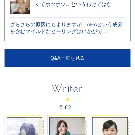
くてポツポツ…というわけではな
ざらざらの原因にもよりますが、AHAという成分
を含むマイルドなピーリングはいかがで…
Q&A一覧を見る
Writer
ライター