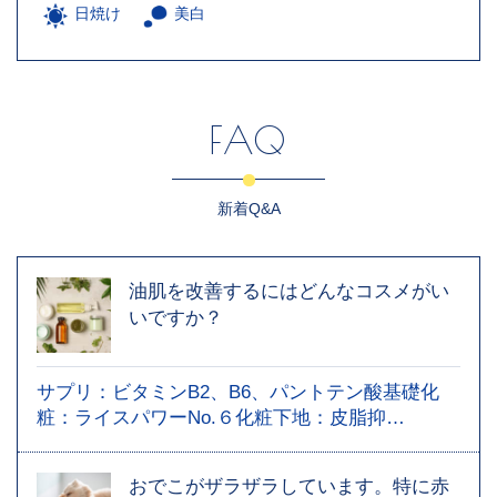
日焼け
美白
FAQ
新着Q&A
油肌を改善するにはどんなコスメがい
いですか？
サプリ：ビタミンB2、B6、パントテン酸基礎化
粧：ライスパワーNo.６化粧下地：皮脂抑…
おでこがザラザラしています。特に赤