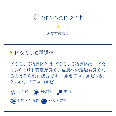
Component
おすすめ成分
ビタミンC誘導体
ビタミンC誘導体とは ビタミンC誘導体は、ビタ
ミンCよりも安定が良く、皮膚への浸透も良くな
るよう作られた成分です。 別名アスコルビン酸
といい、『アスコルビ…
ニキビ
日焼け
美白
シワ・たるみ
ハリ・弾力