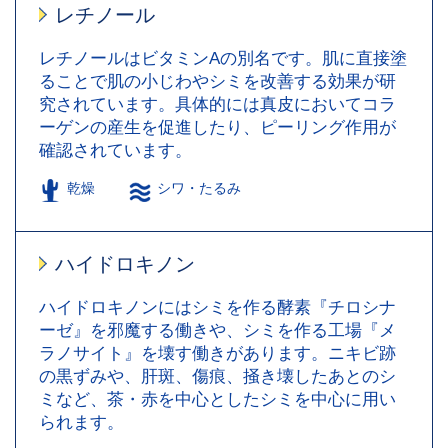
レチノール
レチノールはビタミンAの別名です。肌に直接塗
ることで肌の小じわやシミを改善する効果が研
究されています。具体的には真皮においてコラ
ーゲンの産生を促進したり、ピーリング作用が
確認されています。
乾燥
シワ・たるみ
ハイドロキノン
ハイドロキノンにはシミを作る酵素『チロシナ
ーゼ』を邪魔する働きや、シミを作る工場『メ
ラノサイト』を壊す働きがあります。ニキビ跡
の黒ずみや、肝斑、傷痕、掻き壊したあとのシ
ミなど、茶・赤を中心としたシミを中心に用い
られます。