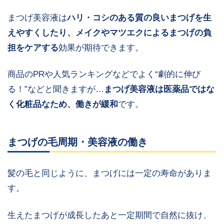
まつげ美容液は
ハリ・コシのある質の良いまつげを生
えやすくしたり、メイクやマツエクによるまつげの負
担をケアする
効果が期待できます。
商品のPRや人気ランキングなどでよく“劇的に伸び
る！”などと聞きますが…
まつげ美容液は医薬品ではな
く化粧品なため、働きが緩和
です。
まつげの毛周期・美容液の働き
髪の毛と同じように、まつげには一定の寿命がありま
す。
生えたまつげが成長したあと一定期間で自然に抜け、