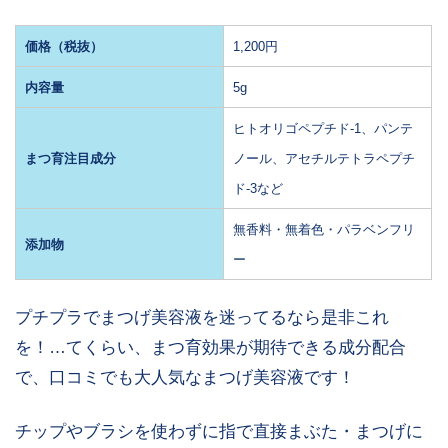
価格（税抜）
1,200円
内容量
5g
ヒトオリゴペプチド-1、パンテ
まつ育注目成分
ノール、アセチルテトラペプチ
ド-3など
無香料・無着色・パラベンフリ
添加物
ー
プチプラでまつげ美容液を迷ってるなら是非これ
を！…てくらい、まつ育効果が期待できる成分配合
で、口コミでも大人気なまつげ美容液です！
チップやブラシを使わずに指で直接まぶた・まつげに