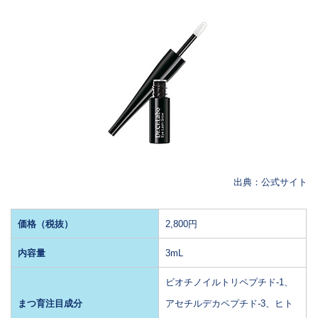
出典：公式サイト
価格（税抜）
2,800円
内容量
3mL
ビオチノイルトリペプチド-1、
まつ育注目成分
アセチルデカペプチド-3、ヒト