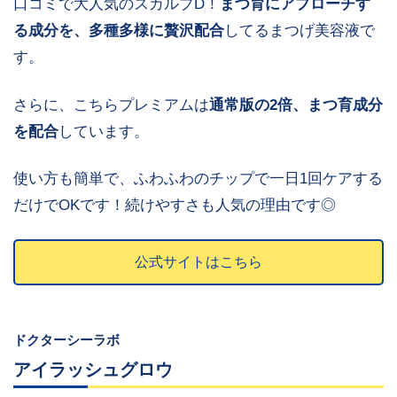
口コミで大人気のスカルプD！
まつ育にアプローチす
る成分を、多種多様に贅沢配合
してるまつげ美容液で
す。
さらに、こちらプレミアムは
通常版の2倍、まつ育成分
を配合
しています。
使い方も簡単で、ふわふわのチップで一日1回ケアする
だけでOKです！続けやすさも人気の理由です◎
公式サイトはこちら
ドクターシーラボ
アイラッシュグロウ