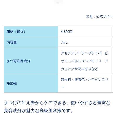
出典：公式サイト
価格（税抜）
4,800円
内容量
7mL
アセチルテトラペプチド-3、ビ
まつ育注目成分
オチノイルトリペプチド-1、ア
カツメクサ花エキスなど
無香料・無着色・パラベンフリ
添加物
ー
まつげの生え際からケアできる、使いやすさと豊富な
美容成分が魅力な高級美容液です。