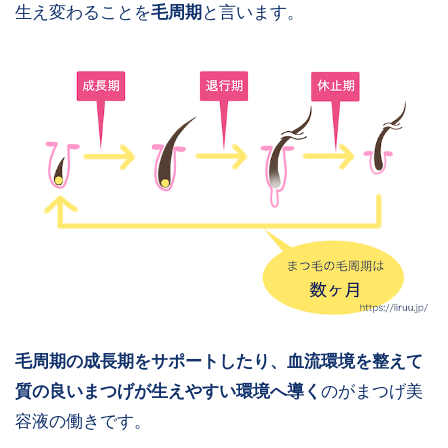
生え変わることを
毛周期
と言います。
毛周期の成長期をサポートしたり、血流環境を整えて
質の良いまつげが生えやすい環境へ導く
のがまつげ美
容液の働きです。