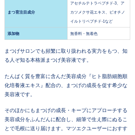
アセチルテトラペプチド-3、ア
まつ育注目成分
カツメクサ花エキス、ビオチノ
イルトリペプチド-1など
添加物
無香料・無着色
まつげサロンでも頻繁に取り扱われる実力をもつ、知
る人ぞ知る本格派まつげ美容液です。
たんぱく質を豊富に含んだ美容成分『
ヒト脂肪細胞順
化培養液エキス』
配合の、まつげの成長を促す希少な
美容液です。
そのほかにもまつげの成長・キープにアプローチする
美容成分をふんだんに配合し、細筆で生え際にぬるこ
とで毛根に送り届けます。マツエクユーザーにおすす