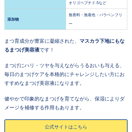
オリゴペプチド-5など
無香料・無着色・パラベンフリ
添加物
ー
まつ育成分が豊富に凝縮された、
マスカラ下地にもな
るまつげ美容液
です！
まつげにハリ・ツヤを与えながらうるおいも与える、
毎日のまつげケアを本格的にチャレンジしたい方にお
すすめなまつげ美容液になります。
健やかで印象的なまつげを育てながら、保湿によりダ
メージを補修する作用もあります。
公式サイトはこちら