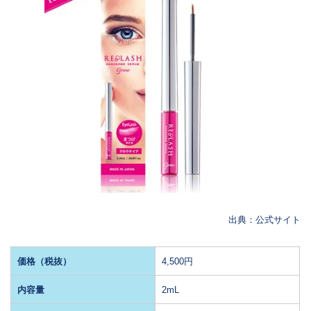
出典：公式サイト
価格（税抜）
4,500円
内容量
2mL