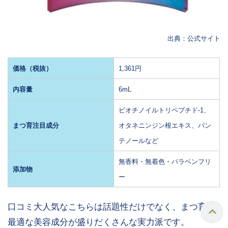
出典：公式サイト
価格（税抜）
1,361円
内容量
6mL
ビオチノイルトリペプチド-1、
まつ育注目成分
オタネニンジン根エキス、パン
テノールなど
無香料・無着色・パラベンフリ
添加物
ー
口コミ大人気なこちらは話題性だけでなく、まつ育に
最適な美容成分が盛りだくさんな実力派です。