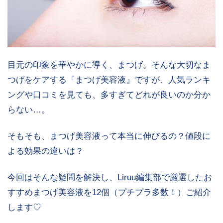
目元の印象を華やかに導く、まつげ。そんな大切なま
つげをケアする『まつげ美容液』ですが、人気ランキ
ングや口コミを見ても、多すぎてどれが良いのか分か
らない…。
そもそも、まつげ美容液って本当に伸びるの？値段に
よる効果の違いは？
今回はそんな疑問を解決し、Liruu編集部で厳選したお
すすめまつげ美容液を12個（プチプラ多数！）ご紹介
します♡