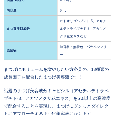
内容量
6mL
ヒトオリゴペプチド-5、アセチ
まつ育注目成分
ルテトラペプチド-3、アカツメ
クサ花エキスなど
無香料・無着色・パラベンフリ
添加物
ー
まつげにボリュームを増やしたい方必見の、13種類の
成長因子を配合したまつげ美容液です！
話題のまつげ美容成分キャピシル（
アセチルテトラペ
プチド-3、アカツメクサ花エキス
）を5％以上の高濃度
で配合することを実現し、まつげにグンっとダイレク
トにアプローチするまつげ美容液になります。