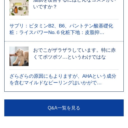
いですか？
サプリ：ビタミンB2、B6、パントテン酸基礎化
粧：ライスパワーNo.６化粧下地：皮脂抑…
おでこがザラザラしています。特に赤
くてポツポツ…というわけではな
ざらざらの原因にもよりますが、AHAという成分
を含むマイルドなピーリングはいかがで…
Q&A一覧を見る