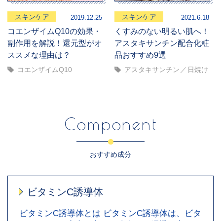
スキンケア
スキンケア
2019.12.25
2021.6.18
コエンザイムQ10の効果・
くすみのない明るい肌へ！
副作用を解説！還元型がオ
アスタキサンチン配合化粧
ススメな理由は？
品おすすめ9選
コエンザイムQ10
アスタキサンチン
日焼け
Component
おすすめ成分
ビタミンC誘導体
ビタミンC誘導体とは ビタミンC誘導体は、ビタ