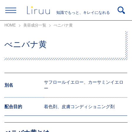
知識でもっと、キレイになれる
HOME
美容成分一覧
べニバナ黄
べニバナ黄
サフロールイエロー、カーサミンイエロ
別名
ー
配合目的
着色剤、皮膚コンディショニング剤