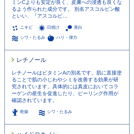
ミンCよりも安定が良く、皮膚への浸透も良くな
るよう作られた成分です。 別名アスコルビン酸
といい、『アスコルビ…
ニキビ
日焼け
美白
シワ・たるみ
ハリ・弾力
レチノール
レチノールはビタミンAの別名です。肌に直接塗
ることで肌の小じわやシミを改善する効果が研
究されています。具体的には真皮においてコラ
ーゲンの産生を促進したり、ピーリング作用が
確認されています。
乾燥
シワ・たるみ