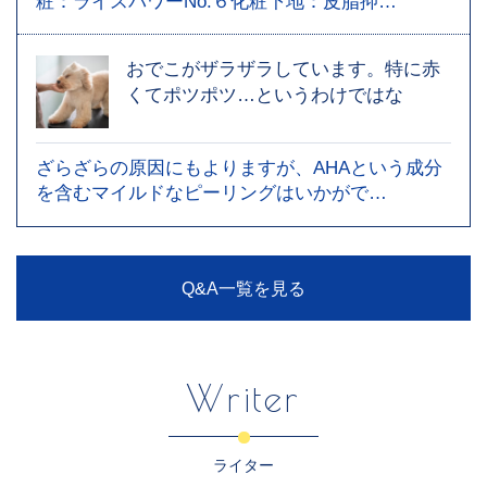
粧：ライスパワーNo.６化粧下地：皮脂抑…
おでこがザラザラしています。特に赤
くてポツポツ…というわけではな
ざらざらの原因にもよりますが、AHAという成分
を含むマイルドなピーリングはいかがで…
Q&A一覧を見る
Writer
ライター