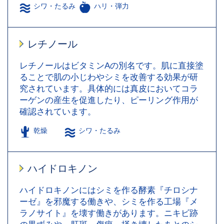
シワ・たるみ
ハリ・弾力
レチノール
レチノールはビタミンAの別名です。肌に直接塗
ることで肌の小じわやシミを改善する効果が研
究されています。具体的には真皮においてコラ
ーゲンの産生を促進したり、ピーリング作用が
確認されています。
乾燥
シワ・たるみ
ハイドロキノン
ハイドロキノンにはシミを作る酵素『チロシナ
ーゼ』を邪魔する働きや、シミを作る工場『メ
ラノサイト』を壊す働きがあります。ニキビ跡