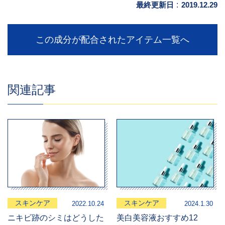
最終更新日
:
2019.12.29
この成分が配合されたアイテム一覧へ
関連記事
スキンケア
スキンケア
2022.10.24
2024.1.30
ニキビ跡のシミはどうした
美白美容液おすすめ12