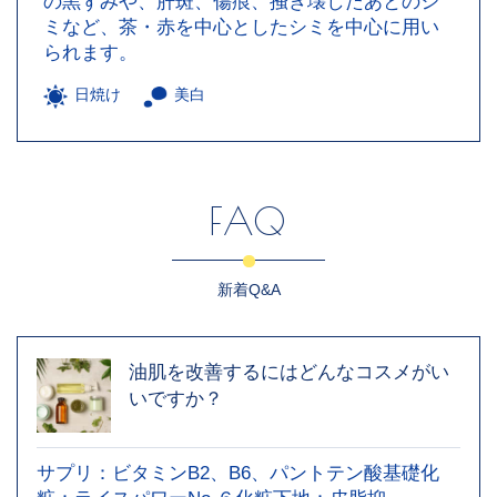
の黒ずみや、肝斑、傷痕、掻き壊したあとのシ
ミなど、茶・赤を中心としたシミを中心に用い
られます。
日焼け
美白
FAQ
新着Q&A
油肌を改善するにはどんなコスメがい
いですか？
サプリ：ビタミンB2、B6、パントテン酸基礎化