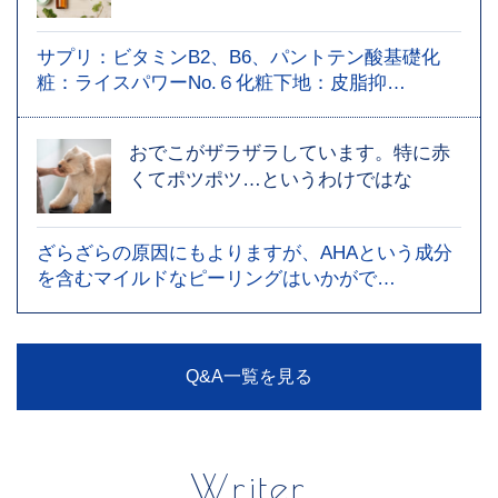
サプリ：ビタミンB2、B6、パントテン酸基礎化
粧：ライスパワーNo.６化粧下地：皮脂抑…
おでこがザラザラしています。特に赤
くてポツポツ…というわけではな
ざらざらの原因にもよりますが、AHAという成分
を含むマイルドなピーリングはいかがで…
Q&A一覧を見る
Writer