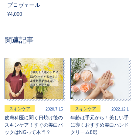
プロヴェール
¥4,000
関連記事
スキンケア
スキンケア
2020.7.15
2022.12.1
皮膚科医に聞く日焼け後の
年齢は手元から！美しい手
スキンケア！すぐの美白パ
に導くおすすめ美白ハンド
ックはNGって本当？
クリーム8選