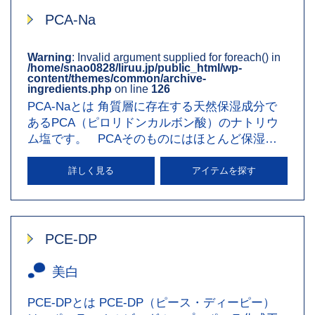
PCA-Na
Warning
: Invalid argument supplied for foreach() in
/home/snao0828/liruu.jp/public_html/wp-
content/themes/common/archive-
ingredients.php
on line
126
PCA-Naとは 角質層に存在する天然保湿成分で
あるPCA（ピロリドンカルボン酸）のナトリウ
ム塩です。 PCAそのものにはほとんど保湿力
はありませんが、ナトリウム…
詳しく見る
アイテムを探す
PCE-DP
美白
PCE-DPとは PCE-DP（ピース・ディーピー）