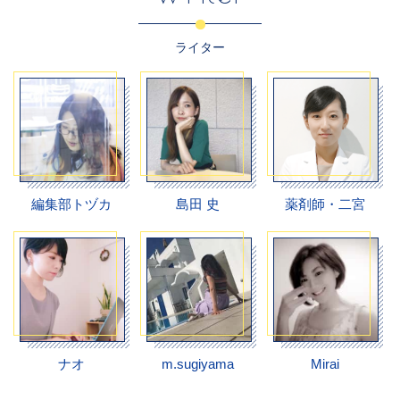
ライター
編集部トヅカ
島田 史
薬剤師・二宮
ナオ
m.sugiyama
Mirai