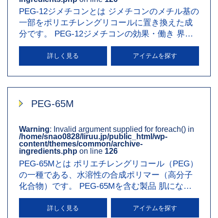
PEG-12ジメチコンとは ジメチコンのメチル基の
一部をポリエチレングリコールに置き換えた成
分です。 PEG-12ジメチコンの効果・働き 界面
活性を活かした乳化作用…
詳しく見る
アイテムを探す
PEG-65M
Warning
: Invalid argument supplied for foreach() in
/home/snao0828/liruu.jp/public_html/wp-
content/themes/common/archive-
ingredients.php
on line
126
PEG-65Mとは ポリエチレングリコール（PEG）
の一種である、水溶性の合成ポリマー（高分子
化合物）です。 PEG-65Mを含む製品 肌になじ
みやすい増粘剤・乳化安定…
詳しく見る
アイテムを探す