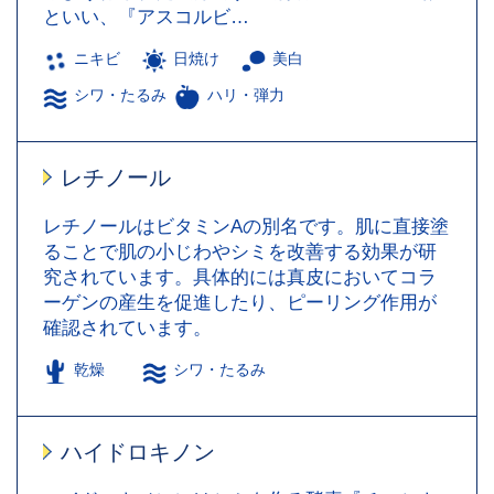
といい、『アスコルビ…
ニキビ
日焼け
美白
シワ・たるみ
ハリ・弾力
レチノール
レチノールはビタミンAの別名です。肌に直接塗
ることで肌の小じわやシミを改善する効果が研
究されています。具体的には真皮においてコラ
ーゲンの産生を促進したり、ピーリング作用が
確認されています。
乾燥
シワ・たるみ
ハイドロキノン