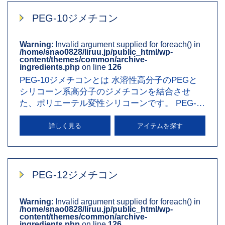
PEG-10ジメチコン
Warning
: Invalid argument supplied for foreach() in
/home/snao0828/liruu.jp/public_html/wp-
content/themes/common/archive-
ingredients.php
on line
126
PEG-10ジメチコンとは 水溶性高分子のPEGと
シリコーン系高分子のジメチコンを結合させ
た、ポリエーテル変性シリコーンです。 PEG-10
ジメチコンの効果・働き …
詳しく見る
アイテムを探す
PEG-12ジメチコン
Warning
: Invalid argument supplied for foreach() in
/home/snao0828/liruu.jp/public_html/wp-
content/themes/common/archive-
ingredients.php
on line
126