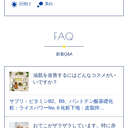
日焼け
美白
FAQ
新着Q&A
油肌を改善するにはどんなコスメがい
いですか？
サプリ：ビタミンB2、B6、パントテン酸基礎化
粧：ライスパワーNo.６化粧下地：皮脂抑…
おでこがザラザラしています。特に赤