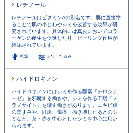
レチノール
レチノールはビタミンAの別名です。肌に直接塗
ることで肌の小じわやシミを改善する効果が研
究されています。具体的には真皮においてコラ
ーゲンの産生を促進したり、ピーリング作用が
確認されています。
乾燥
シワ・たるみ
ハイドロキノン
ハイドロキノンにはシミを作る酵素『チロシナ
ーゼ』を邪魔する働きや、シミを作る工場『メ
ラノサイト』を壊す働きがあります。ニキビ跡
の黒ずみや、肝斑、傷痕、掻き壊したあとのシ
ミなど、茶・赤を中心としたシミを中心に用い
られます。