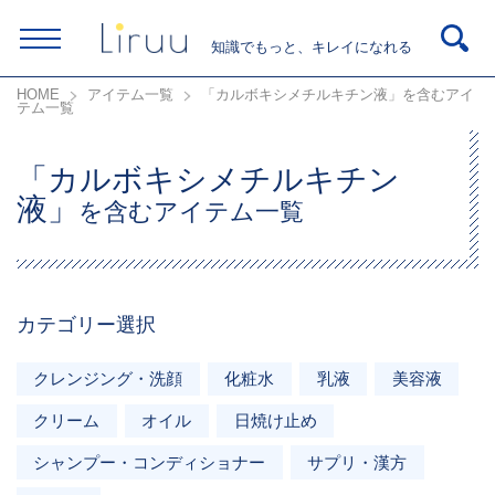
知識でもっと、キレイになれる
HOME
アイテム一覧
「カルボキシメチルキチン液」を含むアイ
テム一覧
「カルボキシメチルキチン
液」
を含むアイテム一覧
カテゴリー選択
クレンジング・洗顔
化粧水
乳液
美容液
クリーム
オイル
日焼け止め
シャンプー・コンディショナー
サプリ・漢方