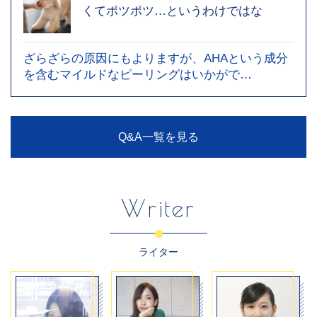
くてポツポツ…というわけではな
ざらざらの原因にもよりますが、AHAという成分
を含むマイルドなピーリングはいかがで…
Q&A一覧を見る
Writer
ライター