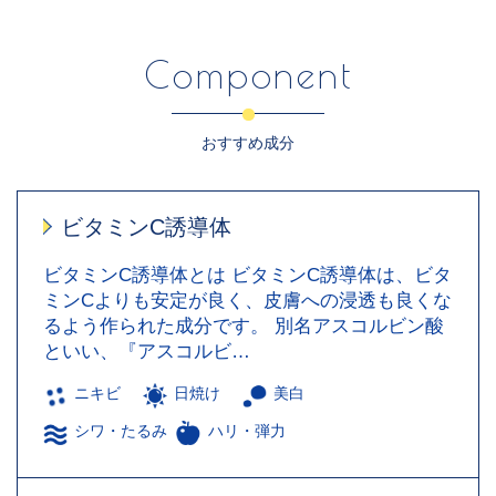
Component
おすすめ成分
ビタミンC誘導体
ビタミンC誘導体とは ビタミンC誘導体は、ビタ
ミンCよりも安定が良く、皮膚への浸透も良くな
るよう作られた成分です。 別名アスコルビン酸
といい、『アスコルビ…
ニキビ
日焼け
美白
シワ・たるみ
ハリ・弾力