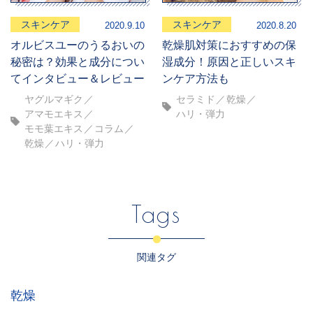
スキンケア
スキンケア
2020.9.10
2020.8.20
オルビスユーのうるおいの
乾燥肌対策におすすめの保
秘密は？効果と成分につい
湿成分！原因と正しいスキ
てインタビュー＆レビュー
ンケア方法も
ヤグルマギク
セラミド
乾燥
アマモエキス
ハリ・弾力
モモ葉エキス
コラム
乾燥
ハリ・弾力
Tags
関連タグ
乾燥