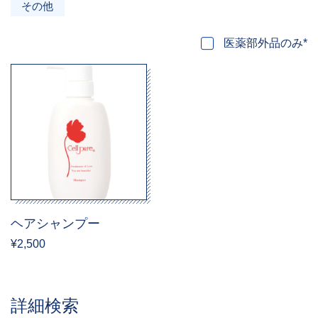
その他
医薬部外品のみ*
ヘアシャンプー
¥2,500
詳細検索