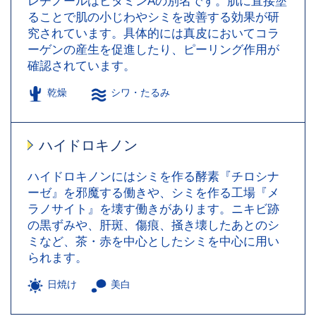
レチノールはビタミンAの別名です。肌に直接塗
ることで肌の小じわやシミを改善する効果が研
究されています。具体的には真皮においてコラ
ーゲンの産生を促進したり、ピーリング作用が
確認されています。
乾燥
シワ・たるみ
ハイドロキノン
ハイドロキノンにはシミを作る酵素『チロシナ
ーゼ』を邪魔する働きや、シミを作る工場『メ
ラノサイト』を壊す働きがあります。ニキビ跡
の黒ずみや、肝斑、傷痕、掻き壊したあとのシ
ミなど、茶・赤を中心としたシミを中心に用い
られます。
日焼け
美白