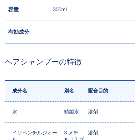
容量
300ml
有効成分
ヘアシャンプーの特徴
成分名
別名
配合目的
水
精製水
溶剤
イソペンチルジオー
3-メチ
溶剤
ル
ル-1,3-ブ