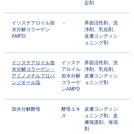
定剤
イソステアロイル加
－
界面活性剤、洗
水分解コラーゲン
浄剤、乳化剤、
AMPD
皮膚コンディシ
ョニング剤
イソステアロイル加
イソステ
界面活性剤、洗
水分解コラーゲン・
アロイル
浄剤、乳化剤、
アミノメチルプロバ
加水分解
皮膚コンディシ
ンジオール塩
コラーゲ
ョニング剤
ンAMPD
加水分解酵母
酵母エキ
皮膚コンディシ
ス
ョニング剤、皮
膚保護剤、保湿
剤