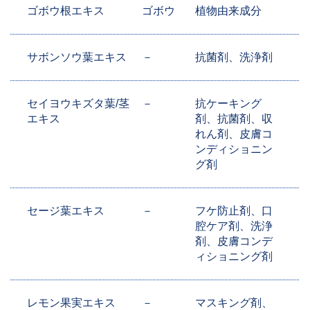
ゴボウ根エキス
ゴボウ
植物由来成分
サボンソウ葉エキス
－
抗菌剤、洗浄剤
セイヨウキズタ葉/茎
－
抗ケーキング
エキス
剤、抗菌剤、収
れん剤、皮膚コ
ンディショニン
グ剤
セージ葉エキス
－
フケ防止剤、口
腔ケア剤、洗浄
剤、皮膚コンデ
ィショニング剤
レモン果実エキス
－
マスキング剤、