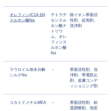
オレフィン(C14-16)
テトラデ
陰イオン界面活
スルホン酸Na
センスル
性剤、起泡剤、
ホン酸ナ
洗浄剤
トリウ
ム、オレ
フィンス
ルホン酸
Na
ラウロイル加水分解
－
界面活性剤、洗
シルクNa
浄剤、帯電防止
剤、皮膚コンデ
ィショニング剤
コカミドメチルMEA
－
界面活性剤、粘
度調整剤、泡安