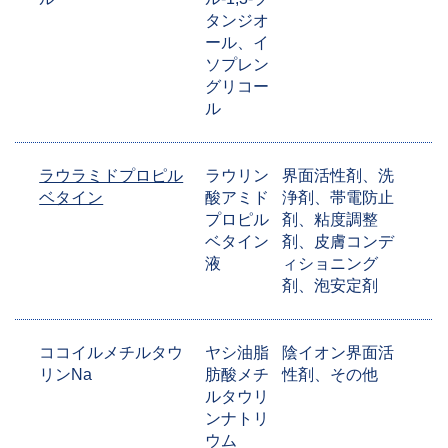
タンジオ
ール、イ
ソプレン
グリコー
ル
ラウラミドプロピル
ラウリン
界面活性剤、洗
ベタイン
酸アミド
浄剤、帯電防止
プロピル
剤、粘度調整
ベタイン
剤、皮膚コンデ
液
ィショニング
剤、泡安定剤
ココイルメチルタウ
ヤシ油脂
陰イオン界面活
リンNa
肪酸メチ
性剤、その他
ルタウリ
ンナトリ
ウム