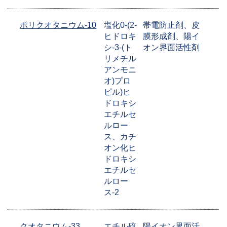
ポリクオタニウム-10
塩化0-(2-
帯電防止剤、皮
ヒドロキ
膜形成剤、陽イ
シ-3-(ト
オン界面活性剤
リメチル
アンモニ
オ)プロ
ピル)ヒ
ドロキシ
エチルセ
ルロー
ス、カチ
オン化ヒ
ドロキシ
エチルセ
ルロー
ス-2
クオタニウム-33
エチル硫
陽イオン界面活