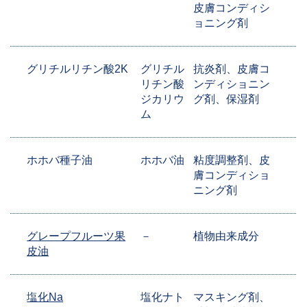
皮膚コンディシ
ョニング剤
グリチルリチン酸2K
グリチル
抗炎剤、皮膚コ
リチン酸
ンディショニン
ジカリウ
グ剤、保湿剤
ム
ホホバ種子油
ホホバ油
粘度調整剤、皮
膚コンディショ
ニング剤
グレープフルーツ果
－
植物由来成分
皮油
塩化Na
塩化ナト
マスキング剤、