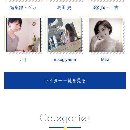
編集部トヅカ
島田 史
薬剤師・二宮
ナオ
m.sugiyama
Mirai
ライター一覧を見る
Categories