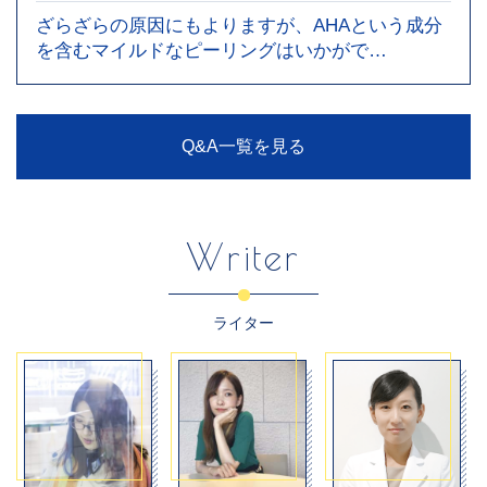
ざらざらの原因にもよりますが、AHAという成分
を含むマイルドなピーリングはいかがで…
Q&A一覧を見る
Writer
ライター