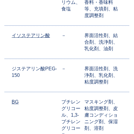
リウム、
香料・香味料
食塩
等、充填剤、粘
度調整剤
イソステアリン酸
－
界面活性剤、結
合剤、洗浄剤、
乳化剤、油剤
ジステアリン酸PEG-
－
界面活性剤、洗
150
浄剤、乳化剤、
粘度調整剤
BG
ブチレン
マスキング剤、
グリコー
粘度調整剤、皮
ル、1,3-
膚コンディショ
ブチレン
ニング剤、保湿
グリコー
剤、溶剤