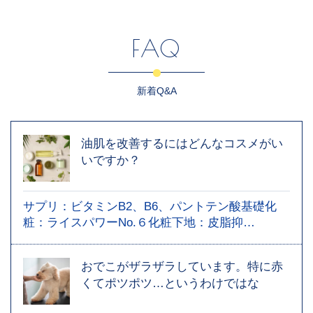
FAQ
新着Q&A
油肌を改善するにはどんなコスメがい
いですか？
サプリ：ビタミンB2、B6、パントテン酸基礎化
粧：ライスパワーNo.６化粧下地：皮脂抑…
おでこがザラザラしています。特に赤
くてポツポツ…というわけではな