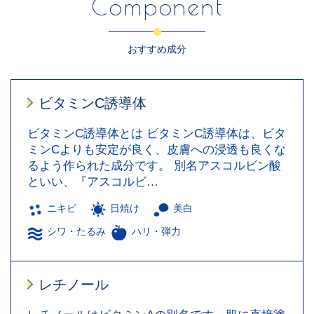
Component
おすすめ成分
ビタミンC誘導体
ビタミンC誘導体とは ビタミンC誘導体は、ビタ
ミンCよりも安定が良く、皮膚への浸透も良くな
るよう作られた成分です。 別名アスコルビン酸
といい、『アスコルビ…
ニキビ
日焼け
美白
シワ・たるみ
ハリ・弾力
レチノール