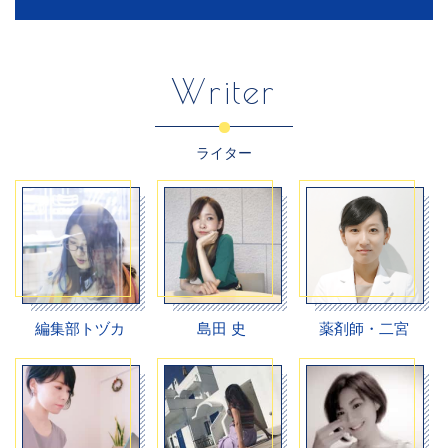
Writer
ライター
編集部トヅカ
島田 史
薬剤師・二宮