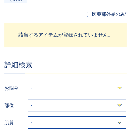
医薬部外品のみ*
該当するアイテムが登録されていません。
詳細検索
お悩み
部位
肌質