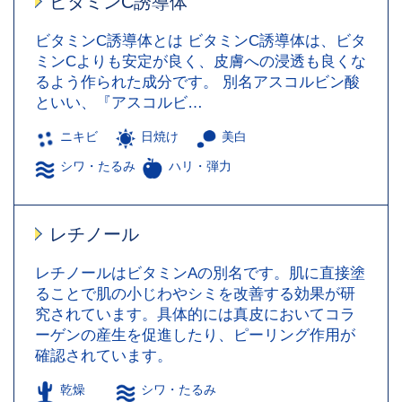
ビタミンC誘導体
ビタミンC誘導体とは ビタミンC誘導体は、ビタ
ミンCよりも安定が良く、皮膚への浸透も良くな
るよう作られた成分です。 別名アスコルビン酸
といい、『アスコルビ…
ニキビ
日焼け
美白
シワ・たるみ
ハリ・弾力
レチノール
レチノールはビタミンAの別名です。肌に直接塗
ることで肌の小じわやシミを改善する効果が研
究されています。具体的には真皮においてコラ
ーゲンの産生を促進したり、ピーリング作用が
確認されています。
乾燥
シワ・たるみ