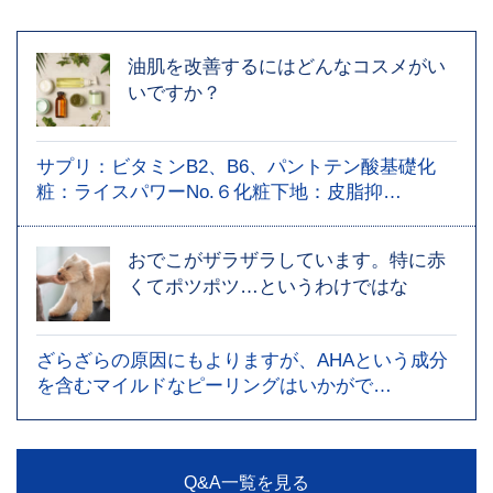
油肌を改善するにはどんなコスメがい
いですか？
サプリ：ビタミンB2、B6、パントテン酸基礎化
粧：ライスパワーNo.６化粧下地：皮脂抑…
おでこがザラザラしています。特に赤
くてポツポツ…というわけではな
ざらざらの原因にもよりますが、AHAという成分
を含むマイルドなピーリングはいかがで…
Q&A一覧を見る