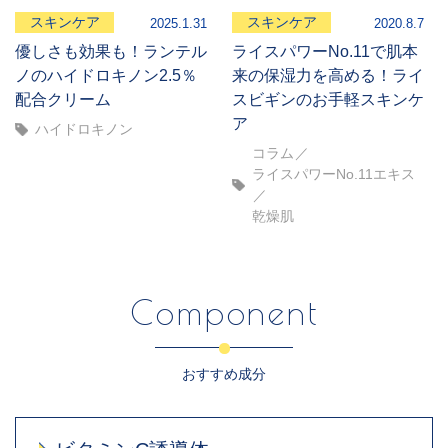
スキンケア
スキンケア
2025.1.31
2020.8.7
優しさも効果も！ランテル
ライスパワーNo.11で肌本
ノのハイドロキノン2.5％
来の保湿力を高める！ライ
配合クリーム
スビギンのお手軽スキンケ
ア
ハイドロキノン
コラム
ライスパワーNo.11エキス
乾燥肌
Component
おすすめ成分