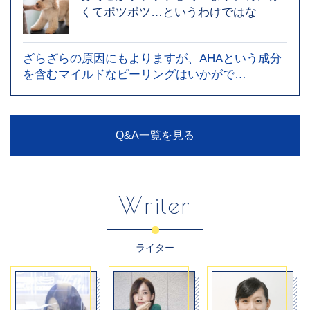
くてポツポツ…というわけではな
ざらざらの原因にもよりますが、AHAという成分
を含むマイルドなピーリングはいかがで…
Q&A一覧を見る
Writer
ライター