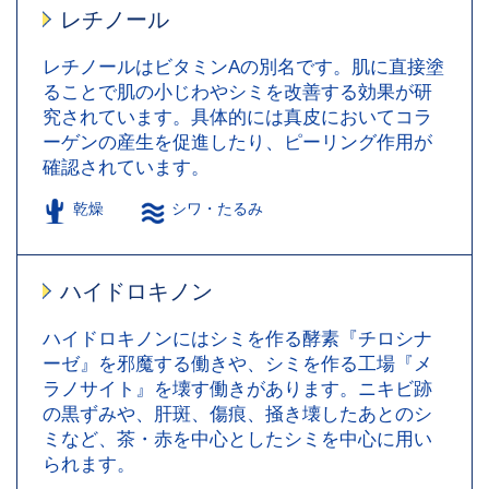
レチノール
レチノールはビタミンAの別名です。肌に直接塗
ることで肌の小じわやシミを改善する効果が研
究されています。具体的には真皮においてコラ
ーゲンの産生を促進したり、ピーリング作用が
確認されています。
乾燥
シワ・たるみ
ハイドロキノン
ハイドロキノンにはシミを作る酵素『チロシナ
ーゼ』を邪魔する働きや、シミを作る工場『メ
ラノサイト』を壊す働きがあります。ニキビ跡
の黒ずみや、肝斑、傷痕、掻き壊したあとのシ
ミなど、茶・赤を中心としたシミを中心に用い
られます。