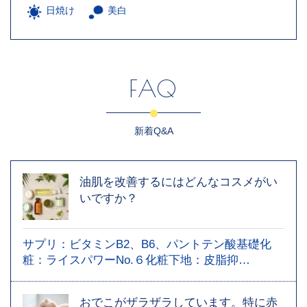
日焼け
美白
FAQ
新着Q&A
油肌を改善するにはどんなコスメがい
いですか？
サプリ：ビタミンB2、B6、パントテン酸基礎化
粧：ライスパワーNo.６化粧下地：皮脂抑…
おでこがザラザラしています。特に赤