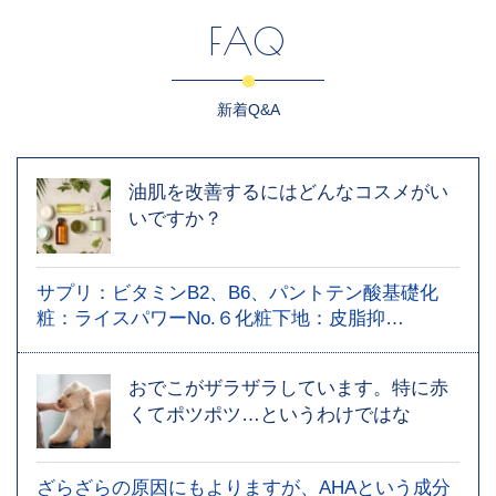
FAQ
新着Q&A
油肌を改善するにはどんなコスメがい
いですか？
サプリ：ビタミンB2、B6、パントテン酸基礎化
粧：ライスパワーNo.６化粧下地：皮脂抑…
おでこがザラザラしています。特に赤
くてポツポツ…というわけではな
ざらざらの原因にもよりますが、AHAという成分