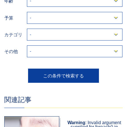
年齢
予算
カテゴリ
その他
関連記事
Warning
: Invalid argument
supplied for foreach() in