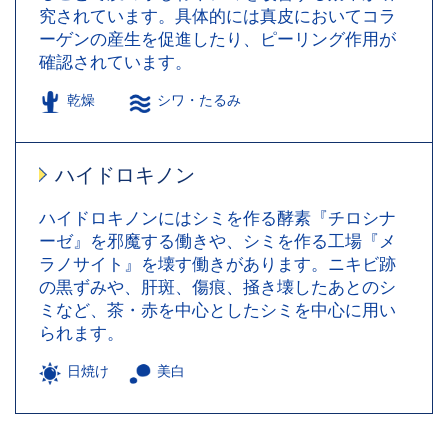
究されています。具体的には真皮においてコラ
ーゲンの産生を促進したり、ピーリング作用が
確認されています。
乾燥
シワ・たるみ
ハイドロキノン
ハイドロキノンにはシミを作る酵素『チロシナ
ーゼ』を邪魔する働きや、シミを作る工場『メ
ラノサイト』を壊す働きがあります。ニキビ跡
の黒ずみや、肝斑、傷痕、掻き壊したあとのシ
ミなど、茶・赤を中心としたシミを中心に用い
られます。
日焼け
美白