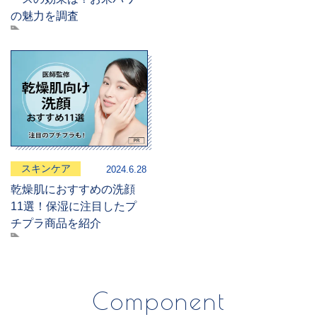
の魅力を調査
スキンケア
2024.6.28
乾燥肌におすすめの洗顔
11選！保湿に注目したプ
チプラ商品を紹介
Component