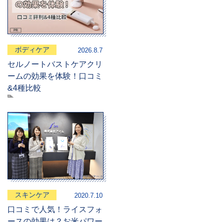
ボディケア
2026.8.7
セルノートバストケアクリ
ームの効果を体験！口コミ
&4種比較
スキンケア
2020.7.10
口コミで人気！ライスフォ
ースの効果は？お米パワー