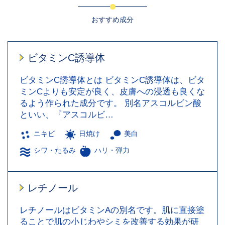
おすすめ成分
ビタミンC誘導体
ビタミンC誘導体とは ビタミンC誘導体は、ビタ
ミンCよりも安定が良く、皮膚への浸透も良くな
るよう作られた成分です。 別名アスコルビン酸
といい、『アスコルビ…
ニキビ
日焼け
美白
シワ・たるみ
ハリ・弾力
レチノール
レチノールはビタミンAの別名です。肌に直接塗
ることで肌の小じわやシミを改善する効果が研