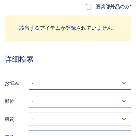
医薬部外品のみ*
該当するアイテムが登録されていません。
詳細検索
お悩み
部位
肌質