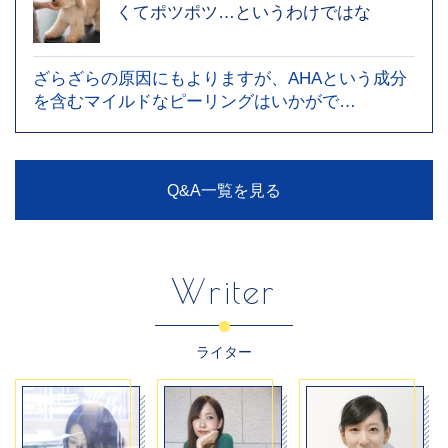
くてポツポツ…というわけではな
ざらざらの原因にもよりますが、AHAという成分
を含むマイルドなピーリングはいかがで…
Q&A一覧を見る
Writer
ライター