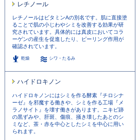
レチノール
レチノールはビタミンAの別名です。肌に直接塗
ることで肌の小じわやシミを改善する効果が研
究されています。具体的には真皮においてコラ
ーゲンの産生を促進したり、ピーリング作用が
確認されています。
乾燥
シワ・たるみ
ハイドロキノン
ハイドロキノンにはシミを作る酵素『チロシナ
ーゼ』を邪魔する働きや、シミを作る工場『メ
ラノサイト』を壊す働きがあります。ニキビ跡
の黒ずみや、肝斑、傷痕、掻き壊したあとのシ
ミなど、茶・赤を中心としたシミを中心に用い
られます。