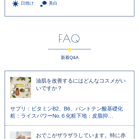
日焼け
美白
FAQ
新着Q&A
油肌を改善するにはどんなコスメがい
いですか？
サプリ：ビタミンB2、B6、パントテン酸基礎化
粧：ライスパワーNo.６化粧下地：皮脂抑…
おでこがザラザラしています。特に赤