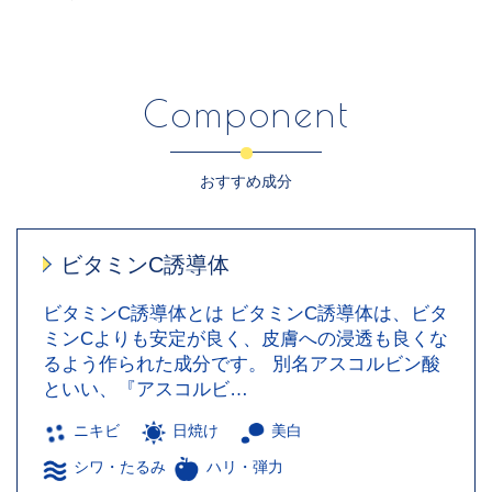
Component
おすすめ成分
ビタミンC誘導体
ビタミンC誘導体とは ビタミンC誘導体は、ビタ
ミンCよりも安定が良く、皮膚への浸透も良くな
るよう作られた成分です。 別名アスコルビン酸
といい、『アスコルビ…
ニキビ
日焼け
美白
シワ・たるみ
ハリ・弾力