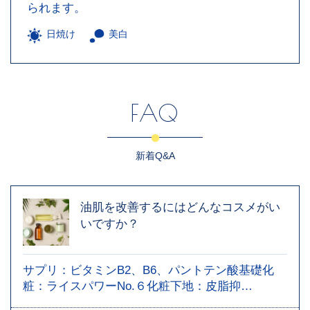
られます。
日焼け
美白
FAQ
新着Q&A
油肌を改善するにはどんなコスメがい
いですか？
サプリ：ビタミンB2、B6、パントテン酸基礎化
粧：ライスパワーNo.６化粧下地：皮脂抑…