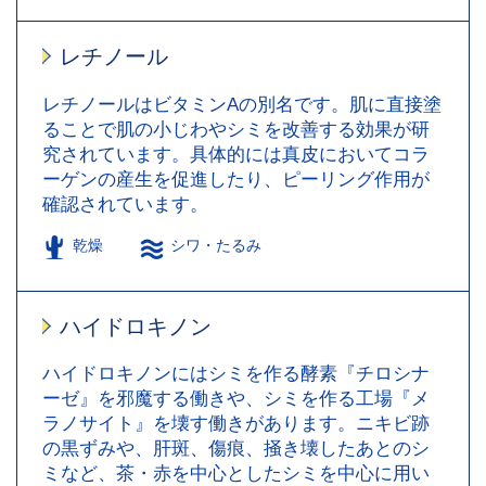
レチノール
レチノールはビタミンAの別名です。肌に直接塗
ることで肌の小じわやシミを改善する効果が研
究されています。具体的には真皮においてコラ
ーゲンの産生を促進したり、ピーリング作用が
確認されています。
乾燥
シワ・たるみ
ハイドロキノン
ハイドロキノンにはシミを作る酵素『チロシナ
ーゼ』を邪魔する働きや、シミを作る工場『メ
ラノサイト』を壊す働きがあります。ニキビ跡
の黒ずみや、肝斑、傷痕、掻き壊したあとのシ
ミなど、茶・赤を中心としたシミを中心に用い