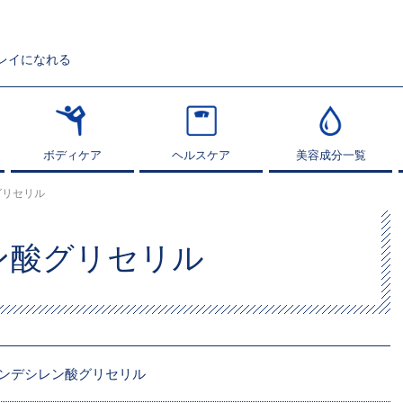
レイになれる
ボディケア
ボディケア
ヘルスケア
ヘルスケア
美容成分一覧
美容成分一覧
゙リセリル
ン酸グリセリル
ンデシレン酸グリセリル