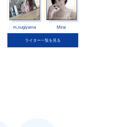
m.sugiyama
Mirai
ライター一覧を見る