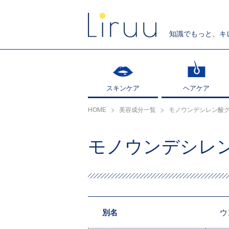
知識でもっと、キ
スキンケア
スキンケア
ヘアケア
ヘアケア
HOME
美容成分一覧
モノウンデシレン酸ク
モノウンデシレ
別名
ウ