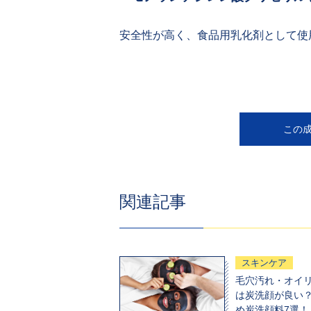
安全性が高く、食品用乳化剤として使
この
関連記事
スキンケア
毛穴汚れ・オイ
は炭洗顔が良い
め炭洗顔料7選！