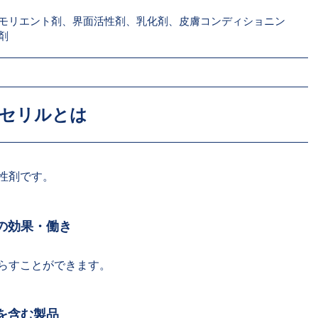
モリエント剤、界面活性剤、乳化剤、皮膚コンディショニン
剤
リセリルとは
性剤です。
ルの効果・働き
らすことができます。
ルを含む製品