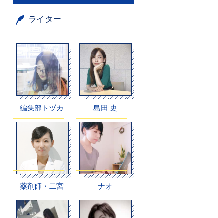
ライター
編集部トヅカ
島田 史
薬剤師・二宮
ナオ