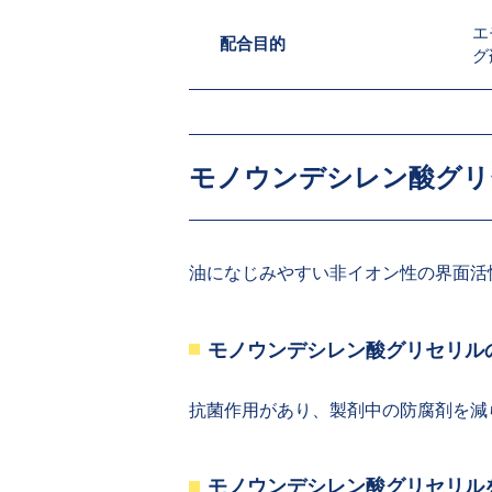
エ
配合目的
グ
モノウンデシレン酸グ
油になじみやすい非イオン性の界面活
モノウンデシレン酸グリセリ
抗菌作用があり、製剤中の防腐剤を減
モノウンデシレン酸グリセリ