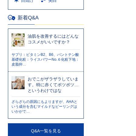
日焼け
美白
新着Q&A
油肌を改善するにはどんな
コスメがいいですか？
サプリ：ビタミンB2、B6、パントテン酸
基礎化粧：ライスパワーNo.６化粧下地：
皮脂抑…
おでこがザラザラしていま
す。特に赤くてポツポツ…
というわけではな
ざらざらの原因にもよりますが、AHAと
いう成分を含むマイルドなピーリングは
いかがで…
Q&A一覧を見る