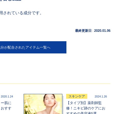
用されている成分です。
:
最終更新日
2020.01.06
成分が配合されたアイテム一覧へ
スキンケア
2020.1.24
2024.1.26
リー肌に
【タイプ別】薬剤師監
？おすす
修！ニキビ跡のケアにお
すすめの美容液5選