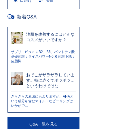
日焼け
美白
新着Q&A
油肌を改善するにはどんな
コスメがいいですか？
サプリ：ビタミンB2、B6、パントテン酸
基礎化粧：ライスパワーNo.６化粧下地：
皮脂抑…
おでこがザラザラしていま
す。特に赤くてポツポツ…
というわけではな
ざらざらの原因にもよりますが、AHAと
いう成分を含むマイルドなピーリングは
いかがで…
Q&A一覧を見る