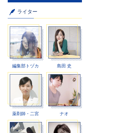
ライター
編集部トヅカ
島田 史
薬剤師・二宮
ナオ