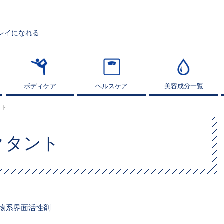
レイになれる
ボディケア
ボディケア
ヘルスケア
ヘルスケア
美容成分一覧
美容成分一覧
ント
クタント
物系界面活性剤