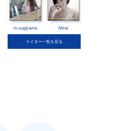
m.sugiyama
Mirai
ライター一覧を見る