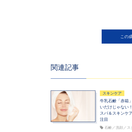
この
関連記事
スキンケア
牛乳石鹸「赤箱
いだけじゃない
スパ＆スキンケ
注目
石鹸
洗顔
ス