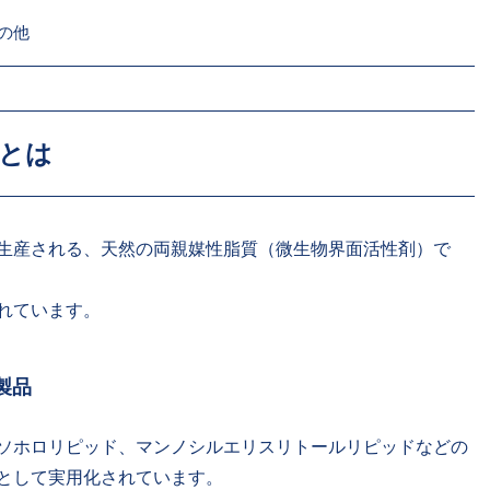
の他
トとは
生産される、天然の両親媒性脂質（微生物界面活性剤）で
れています。
製品
ソホロリピッド、マンノシルエリスリトールリピッドなどの
として実用化されています。