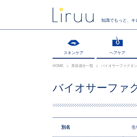
知識でもっと、キ
スキンケア
スキンケア
ヘアケア
ヘアケア
HOME
美容成分一覧
バイオサーファクタ
バイオサーファ
別名
生