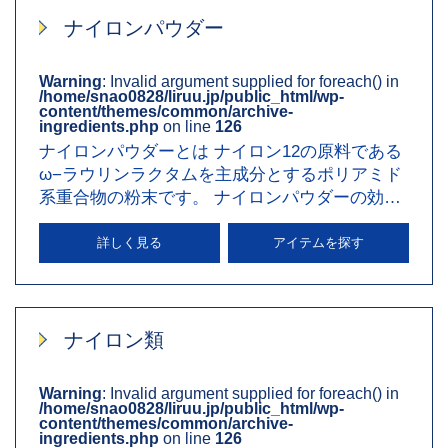
ナイロンパウダー
Warning
: Invalid argument supplied for foreach() in
/home/snao0828/liruu.jp/public_html/wp-
content/themes/common/archive-
ingredients.php
on line
126
ナイロンパウダーとは ナイロン12の原料である
ω−ラウリンラクタムを主成分とするポリアミド
系重合物の粉末です。 ナイロンパウダーの効
果・働き 直径10μ（ミク…
詳しく見る
アイテムを探す
ナイロン類
Warning
: Invalid argument supplied for foreach() in
/home/snao0828/liruu.jp/public_html/wp-
content/themes/common/archive-
ingredients.php
on line
126