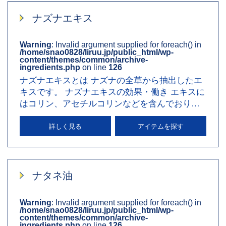
ナズナエキス
Warning
: Invalid argument supplied for foreach() in
/home/snao0828/liruu.jp/public_html/wp-
content/themes/common/archive-
ingredients.php
on line
126
ナズナエキスとは ナズナの全草から抽出したエ
キスです。 ナズナエキスの効果・働き エキスに
はコリン、アセチルコリンなどを含んでおり、
肌コンディショニング…
詳しく見る
アイテムを探す
ナタネ油
Warning
: Invalid argument supplied for foreach() in
/home/snao0828/liruu.jp/public_html/wp-
content/themes/common/archive-
ingredients.php
on line
126