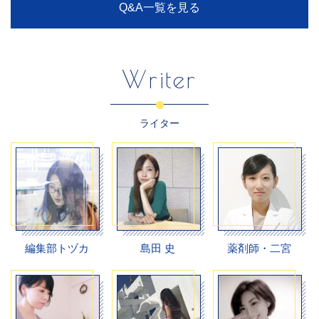
Q&A一覧を見る
Writer
ライター
編集部トヅカ
島田 史
薬剤師・二宮