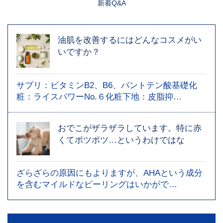
新着Q&A
油肌を改善するにはどんなコスメがい
いですか？
サプリ：ビタミンB2、B6、パントテン酸基礎化
粧：ライスパワーNo.６化粧下地：皮脂抑…
おでこがザラザラしています。特に赤
くてポツポツ…というわけではな
ざらざらの原因にもよりますが、AHAという成分
を含むマイルドなピーリングはいかがで…