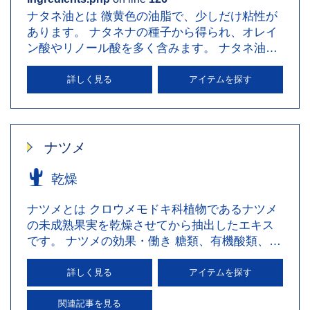
ナタネ油とは 微黄色の油脂で、少しだけ粘性が
あります。 ナタネナの種子から得られ、オレイ
ン酸やリノール酸を多く含みます。 ナタネ油の
効果・働き 硬化油や…
詳しく見る
アイテムを探す
ナツメ
乾燥
ナツメとは クロウメモドキ科植物であるナツメ
の未成熟果実を乾燥させてから抽出したエキス
です。 ナツメの効果・働き 糖類、有機酸類、サ
ポニン、サイクリック…
詳しく見る
アイテムを探す
関連記事を見る