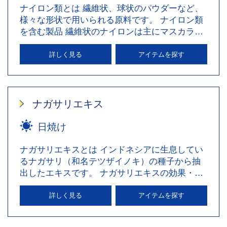
ナイロン類とは 繊維状、球状のパウダーなど、
様々な形状で用いられる原料です。 ナイロン類
を含む製品 繊維状のナイロンは主にマスカラに
配合され、まつげを長…
詳しく見る
アイテムを探す
ナガサリエキス
日焼け
ナガサリエキスとは インドネシアに生息してい
るナガサリ（和名テツザイノキ）の種子から抽
出したエキスです。 ナガサリエキスの効果・働
き 肌の新陳代謝を促進…
詳しく見る
アイテムを探す