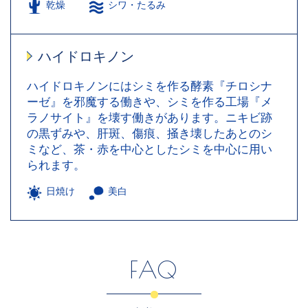
乾燥
シワ・たるみ
ハイドロキノン
ハイドロキノンにはシミを作る酵素『チロシナ
ーゼ』を邪魔する働きや、シミを作る工場『メ
ラノサイト』を壊す働きがあります。ニキビ跡
の黒ずみや、肝斑、傷痕、掻き壊したあとのシ
ミなど、茶・赤を中心としたシミを中心に用い
られます。
日焼け
美白
FAQ