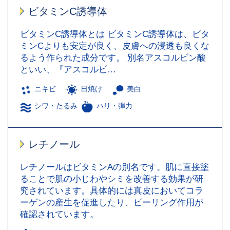
ビタミンC誘導体
ビタミンC誘導体とは ビタミンC誘導体は、ビタ
ミンCよりも安定が良く、皮膚への浸透も良くな
るよう作られた成分です。 別名アスコルビン酸
といい、『アスコルビ…
ニキビ
日焼け
美白
シワ・たるみ
ハリ・弾力
レチノール
レチノールはビタミンAの別名です。肌に直接塗
ることで肌の小じわやシミを改善する効果が研
究されています。具体的には真皮においてコラ
ーゲンの産生を促進したり、ピーリング作用が
確認されています。