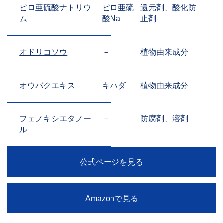
ピロ亜硫酸ナトリウ
ピロ亜硫
還元剤、酸化防
ム
酸Na
止剤
オドリコソウ
－
植物由来成分
オウバクエキス
キハダ
植物由来成分
フェノキシエタノー
－
防腐剤、溶剤
ル
公式ページを見る
Amazonで見る