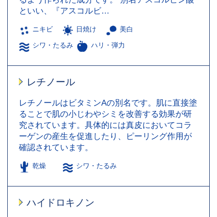
といい、『アスコルビ…
ニキビ
日焼け
美白
シワ・たるみ
ハリ・弾力
レチノール
レチノールはビタミンAの別名です。肌に直接塗
ることで肌の小じわやシミを改善する効果が研
究されています。具体的には真皮においてコラ
ーゲンの産生を促進したり、ピーリング作用が
確認されています。
乾燥
シワ・たるみ
ハイドロキノン