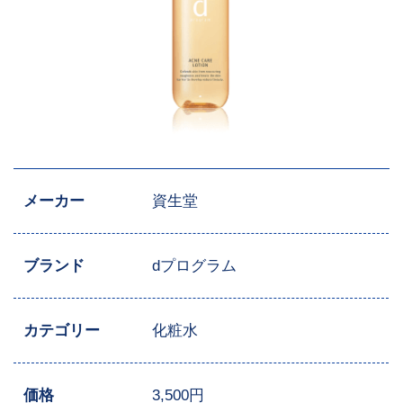
メーカー
資生堂
ブランド
dプログラム
カテゴリー
化粧水
価格
3,500円