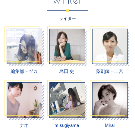
ライター
編集部トヅカ
島田 史
薬剤師・二宮
ナオ
m.sugiyama
Mirai