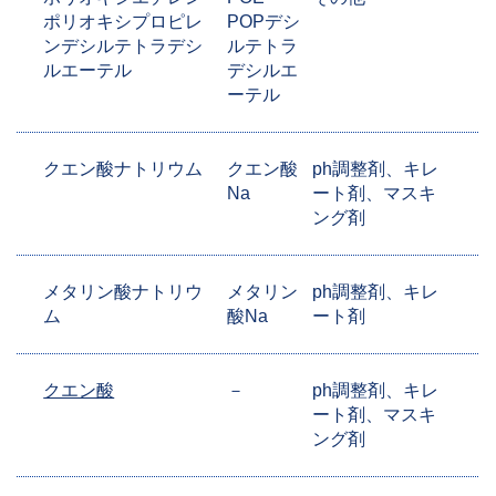
ポリオキシプロピレ
POPデシ
ンデシルテトラデシ
ルテトラ
ルエーテル
デシルエ
ーテル
クエン酸ナトリウム
クエン酸
ph調整剤、キレ
Na
ート剤、マスキ
ング剤
メタリン酸ナトリウ
メタリン
ph調整剤、キレ
ム
酸Na
ート剤
クエン酸
－
ph調整剤、キレ
ート剤、マスキ
ング剤