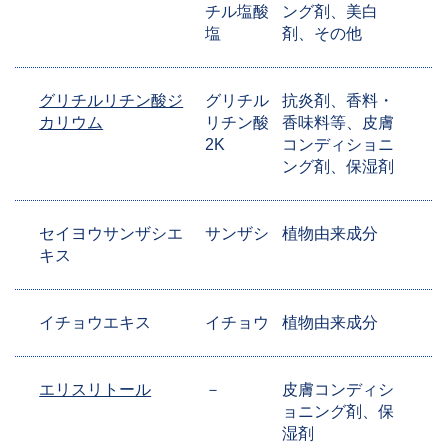
チル塩酸
ング剤、美白
塩
剤、その他
グリチルリチン酸ジ
グリチル
抗炎剤、香料・
カリウム
リチン酸
香味料等、皮膚
2K
コンディショニ
ング剤、保湿剤
セイヨウサンザシエ
サンザシ
植物由来成分
キス
イチョウエキス
イチョウ
植物由来成分
エリスリトール
－
皮膚コンディシ
ョニング剤、保
湿剤