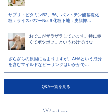
サプリ：ビタミンB2、B6、パントテン酸基礎化
粧：ライスパワーNo.６化粧下地：皮脂抑…
おでこがザラザラしています。特に赤
くてポツポツ…というわけではな
ざらざらの原因にもよりますが、AHAという成分
を含むマイルドなピーリングはいかがで…
Q&A一覧を見る
Writer