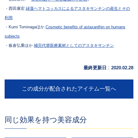
・西田康宏.
緑藻ヘマトコッカスによるアスタキサンチンの産生とその
利用
・Kumi Tominagaほか.
Cosmetic benefits of astaxanthin on humans
subjects
・板倉弘重ほか.
補完代替医療素材としてのアスタキサンチン
最終更新日
:
2020.02.28
この成分が配合されたアイテム一覧へ
同じ効果を持つ美容成分