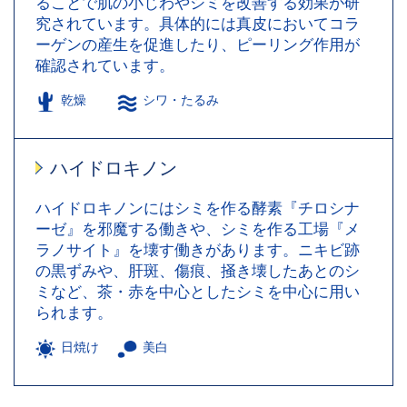
ることで肌の小じわやシミを改善する効果が研
究されています。具体的には真皮においてコラ
ーゲンの産生を促進したり、ピーリング作用が
確認されています。
乾燥
シワ・たるみ
ハイドロキノン
ハイドロキノンにはシミを作る酵素『チロシナ
ーゼ』を邪魔する働きや、シミを作る工場『メ
ラノサイト』を壊す働きがあります。ニキビ跡
の黒ずみや、肝斑、傷痕、掻き壊したあとのシ
ミなど、茶・赤を中心としたシミを中心に用い
られます。
日焼け
美白