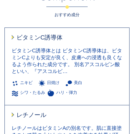
おすすめ成分
ビタミンC誘導体
ビタミンC誘導体とは ビタミンC誘導体は、ビタ
ミンCよりも安定が良く、皮膚への浸透も良くな
るよう作られた成分です。 別名アスコルビン酸
といい、『アスコルビ…
ニキビ
日焼け
美白
シワ・たるみ
ハリ・弾力
レチノール
レチノールはビタミンAの別名です。肌に直接塗