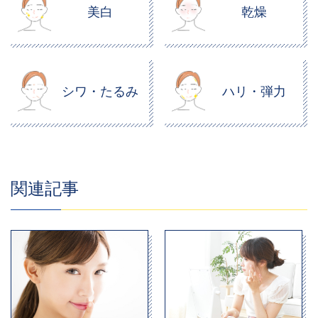
美白
乾燥
シワ・たるみ
ハリ・弾力
関連記事