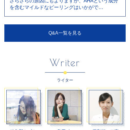
ざらざらの原因にもよりますが、AHAという成分
を含むマイルドなピーリングはいかがで…
Q&A一覧を見る
Writer
ライター