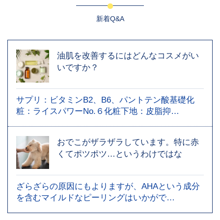
新着Q&A
油肌を改善するにはどんなコスメがい
いですか？
サプリ：ビタミンB2、B6、パントテン酸基礎化
粧：ライスパワーNo.６化粧下地：皮脂抑…
おでこがザラザラしています。特に赤
くてポツポツ…というわけではな
ざらざらの原因にもよりますが、AHAという成分
を含むマイルドなピーリングはいかがで…