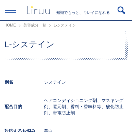
知識でもっと、キレイになれる
HOME
美容成分一覧
L-システイン
L-システイン
別名
システイン
ヘアコンディショニング剤、マスキング
配合目的
剤、還元剤、香料・香味料等、酸化防止
剤、帯電防止剤
対応するお悩み
美白