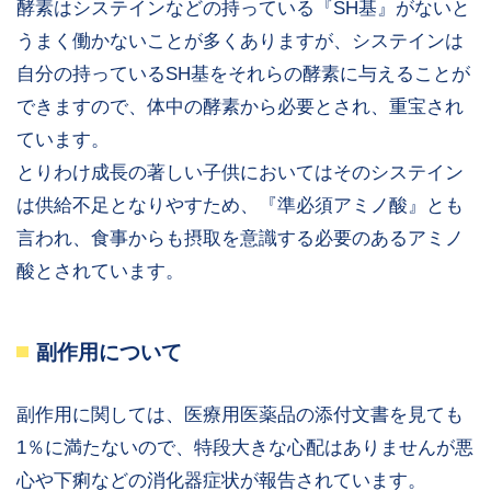
酵素はシステインなどの持っている『SH基』がないと
うまく働かないことが多くありますが、システインは
自分の持っているSH基をそれらの酵素に与えることが
できますので、体中の酵素から必要とされ、重宝され
ています。
とりわけ成長の著しい子供においてはそのシステイン
は供給不足となりやすため、『準必須アミノ酸』とも
言われ、食事からも摂取を意識する必要のあるアミノ
酸とされています。
副作用について
副作用に関しては、医療用医薬品の添付文書を見ても
1％に満たないので、特段大きな心配はありませんが悪
心や下痢などの消化器症状が報告されています。