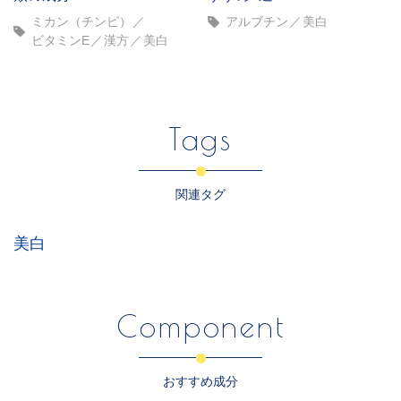
ミカン（チンピ）
アルブチン
美白
ビタミンE
漢方
美白
Tags
関連タグ
美白
Component
おすすめ成分