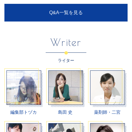
Q&A一覧を見る
Writer
ライター
編集部トヅカ
島田 史
薬剤師・二宮