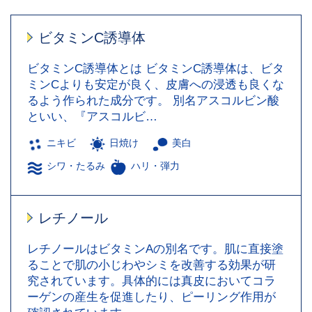
ビタミンC誘導体
ビタミンC誘導体とは ビタミンC誘導体は、ビタ
ミンCよりも安定が良く、皮膚への浸透も良くな
るよう作られた成分です。 別名アスコルビン酸
といい、『アスコルビ…
ニキビ
日焼け
美白
シワ・たるみ
ハリ・弾力
レチノール
レチノールはビタミンAの別名です。肌に直接塗
ることで肌の小じわやシミを改善する効果が研
究されています。具体的には真皮においてコラ
ーゲンの産生を促進したり、ピーリング作用が