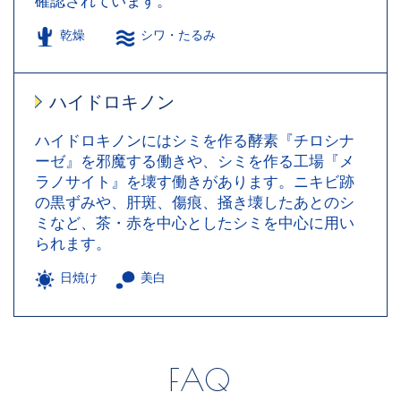
確認されています。
乾燥
シワ・たるみ
ハイドロキノン
ハイドロキノンにはシミを作る酵素『チロシナ
ーゼ』を邪魔する働きや、シミを作る工場『メ
ラノサイト』を壊す働きがあります。ニキビ跡
の黒ずみや、肝斑、傷痕、掻き壊したあとのシ
ミなど、茶・赤を中心としたシミを中心に用い
られます。
日焼け
美白
FAQ