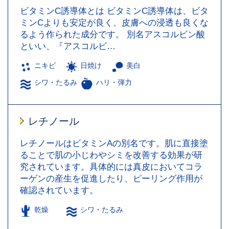
ビタミンC誘導体とは ビタミンC誘導体は、ビタ
ミンCよりも安定が良く、皮膚への浸透も良くな
るよう作られた成分です。 別名アスコルビン酸
といい、『アスコルビ…
ニキビ
日焼け
美白
シワ・たるみ
ハリ・弾力
レチノール
レチノールはビタミンAの別名です。肌に直接塗
ることで肌の小じわやシミを改善する効果が研
究されています。具体的には真皮においてコラ
ーゲンの産生を促進したり、ピーリング作用が
確認されています。
乾燥
シワ・たるみ