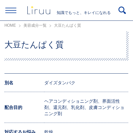
知識でもっと、キレイになれる
HOME
美容成分一覧
大豆たんぱく質
大豆たんぱく質
別名
ダイズタンパク
ヘアコンディショニング剤、界面活性
配合目的
剤、還元剤、乳化剤、皮膚コンディショ
ニング剤
対応するお悩み
乾燥