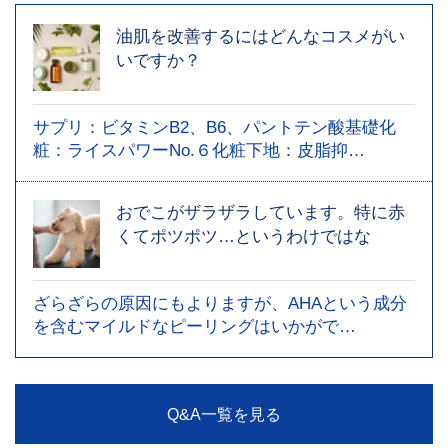
油肌を改善するにはどんなコスメがい
いですか？
サプリ：ビタミンB2、B6、パントテン酸基礎化
粧：ライスパワーNo.６化粧下地：皮脂抑…
おでこがザラザラしています。特に赤
くてポツポツ…というわけではな
ざらざらの原因にもよりますが、AHAという成分
を含むマイルドなピーリングはいかがで…
Q&A一覧を見る