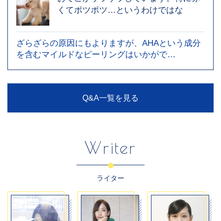
くてポツポツ…というわけではな
ざらざらの原因にもよりますが、AHAという成分
を含むマイルドなピーリングはいかがで…
Q&A一覧を見る
Writer
ライター