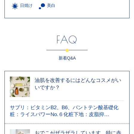
日焼け
美白
FAQ
新着Q&A
油肌を改善するにはどんなコスメがい
いですか？
サプリ：ビタミンB2、B6、パントテン酸基礎化
粧：ライスパワーNo.６化粧下地：皮脂抑…
おでこがザラザラしています。特に赤