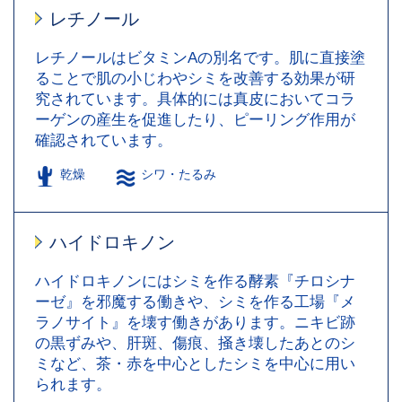
レチノール
レチノールはビタミンAの別名です。肌に直接塗
ることで肌の小じわやシミを改善する効果が研
究されています。具体的には真皮においてコラ
ーゲンの産生を促進したり、ピーリング作用が
確認されています。
乾燥
シワ・たるみ
ハイドロキノン
ハイドロキノンにはシミを作る酵素『チロシナ
ーゼ』を邪魔する働きや、シミを作る工場『メ
ラノサイト』を壊す働きがあります。ニキビ跡
の黒ずみや、肝斑、傷痕、掻き壊したあとのシ
ミなど、茶・赤を中心としたシミを中心に用い
られます。