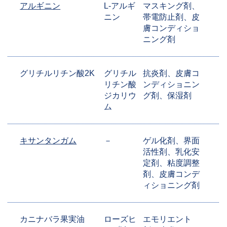
アルギニン
L-アルギ
マスキング剤、
ニン
帯電防止剤、皮
膚コンディショ
ニング剤
グリチルリチン酸2K
グリチル
抗炎剤、皮膚コ
リチン酸
ンディショニン
ジカリウ
グ剤、保湿剤
ム
キサンタンガム
－
ゲル化剤、界面
活性剤、乳化安
定剤、粘度調整
剤、皮膚コンデ
ィショニング剤
カニナバラ果実油
ローズヒ
エモリエント