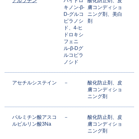
アルブチン
ハイドロ
酸化防止剤、皮
キノン-β-
膚コンディショ
D-グルコ
ニング剤、美白
ピラノシ
剤
ド、4-ヒ
ドロキシ
フェニ
ル-β-Dグ
ルコピラ
ノシド
アセチルシステイン
－
酸化防止剤、皮
膚コンディショ
ニング剤
パルミチン酸アスコ
－
酸化防止剤、皮
ルビルリン酸3Na
膚コンディショ
ニング剤