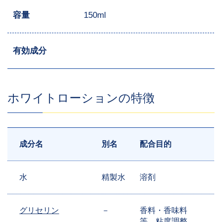
容量
150ml
有効成分
ホワイトローションの特徴
成分名
別名
配合目的
水
精製水
溶剤
グリセリン
－
香料・香味料
等、粘度調整