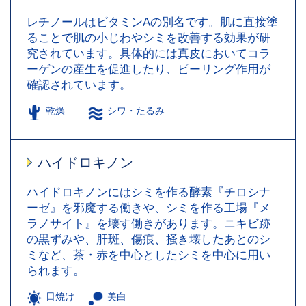
レチノールはビタミンAの別名です。肌に直接塗
ることで肌の小じわやシミを改善する効果が研
究されています。具体的には真皮においてコラ
ーゲンの産生を促進したり、ピーリング作用が
確認されています。
乾燥
シワ・たるみ
ハイドロキノン
ハイドロキノンにはシミを作る酵素『チロシナ
ーゼ』を邪魔する働きや、シミを作る工場『メ
ラノサイト』を壊す働きがあります。ニキビ跡
の黒ずみや、肝斑、傷痕、掻き壊したあとのシ
ミなど、茶・赤を中心としたシミを中心に用い
られます。
日焼け
美白