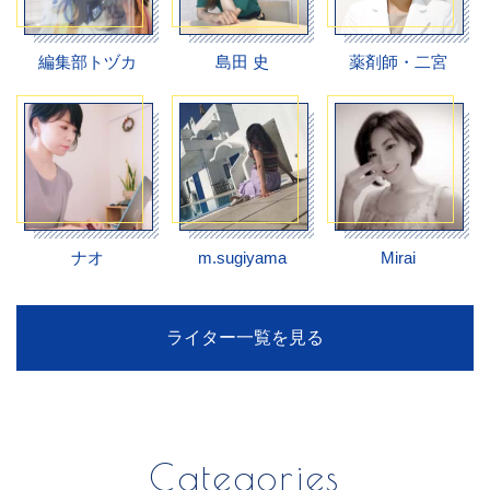
編集部トヅカ
島田 史
薬剤師・二宮
ナオ
m.sugiyama
Mirai
ライター一覧を見る
Categories