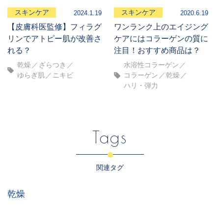
スキンケア
スキンケア
2024.1.19
2020.6.19
【皮膚科医監修】フィラグ
ワンランク上のエイジング
リンでアトピー肌が改善さ
ケアにはコラーゲンの質に
れる？
注目！おすすめ商品は？
乾燥
ざらつき
水溶性コラーゲン
ゆらぎ肌
ニキビ
コラーゲン
乾燥
ハリ・弾力
Tags
関連タグ
乾燥