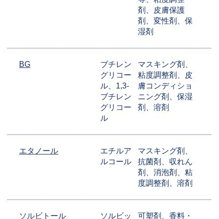
剤、皮膚保護
剤、変性剤、保
湿剤
BG
ブチレン
マスキング剤、
グリコー
粘度調整剤、皮
ル、1,3-
膚コンディショ
ブチレン
ニング剤、保湿
グリコー
剤、溶剤
ル
エタノール
エチルア
マスキング剤、
ルコール
抗菌剤、収れん
剤、消泡剤、粘
度調整剤、溶剤
ソルビトール
ソルビッ
可塑剤、香料・