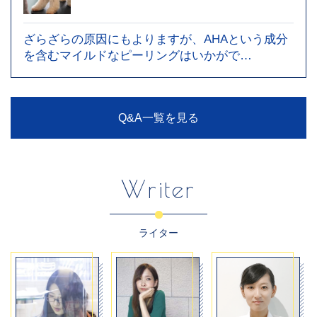
ざらざらの原因にもよりますが、AHAという成分
を含むマイルドなピーリングはいかがで…
Q&A一覧を見る
Writer
ライター