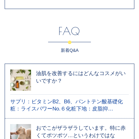
FAQ
新着Q&A
油肌を改善するにはどんなコスメがい
いですか？
サプリ：ビタミンB2、B6、パントテン酸基礎化
粧：ライスパワーNo.６化粧下地：皮脂抑…
おでこがザラザラしています。特に赤
くてポツポツ…というわけではな