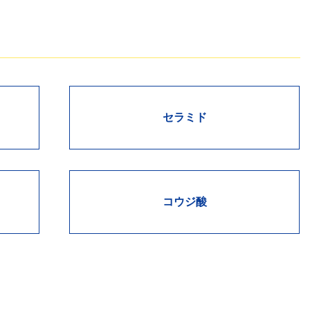
セラミド
コウジ酸