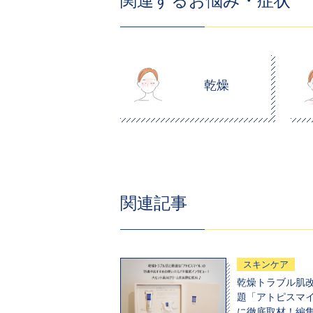
関連するお悩み・症状
乾燥
関連記事
スキンケア
乾燥トラブル肌改
題「アトピスマ
に徹底取材！編