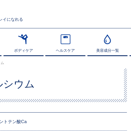
レイになれる
ボディケア
ボディケア
ヘルスケア
ヘルスケア
美容成分一覧
美容成分一覧
ウム
ルシウム
゙ントテン酸Ca