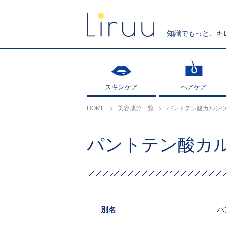
知識でもっと、キ
スキンケア
スキンケア
ヘアケア
ヘアケア
HOME
美容成分一覧
パントテン酸カルシ
パントテン酸カ
別名
ハ