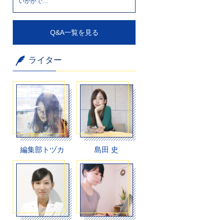
いかがで…
Q&A一覧を見る
ライター
編集部トヅカ
島田 史