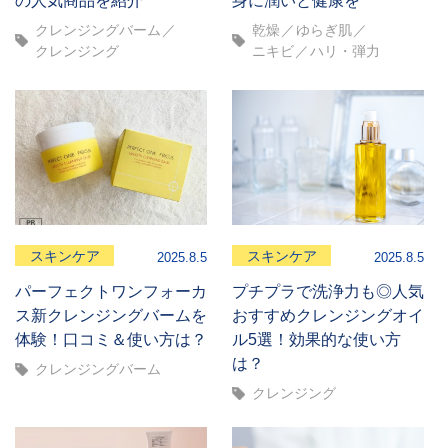
クレンジングバーム
乾燥
ゆらぎ肌
クレンジング
ニキビ
ハリ・弾力
スキンケア
スキンケア
2025.8.5
2025.8.5
パーフェクトワンフォーカ
プチプラで洗浄力も◎人気
ス新クレンジングバームを
おすすめクレンジングオイ
体験！口コミ＆使い方は？
ル5選！効果的な使い方
は？
クレンジングバーム
クレンジング