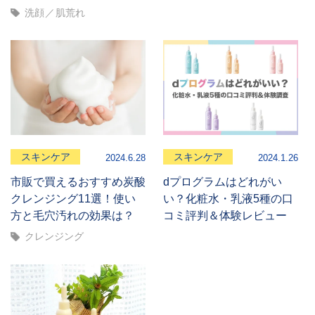
洗顔
肌荒れ
スキンケア
スキンケア
2024.6.28
2024.1.26
市販で買えるおすすめ炭酸
dプログラムはどれがい
クレンジング11選！使い
い？化粧水・乳液5種の口
方と毛穴汚れの効果は？
コミ評判＆体験レビュー
クレンジング