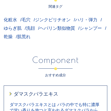
関連タグ
化粧水
毛穴
ジンクピリチオン
ハリ・弾力
ゆらぎ肌
洗顔
ヘパリン類似物質
シャンプー
乾燥
肌荒れ
Component
おすすめ成分
ダマスクバラエキス
ダマスクバラエキスとは バラの中でも特に濃厚
で甘い香りを放つと言われるダマスクバラから