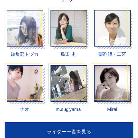
編集部トヅカ
島田 史
薬剤師・二宮
ナオ
m.sugiyama
Mirai
ライター一覧を見る