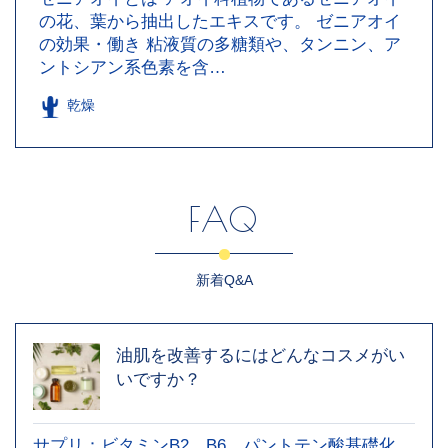
の花、葉から抽出したエキスです。 ゼニアオイ
の効果・働き 粘液質の多糖類や、タンニン、ア
ントシアン系色素を含…
乾燥
FAQ
新着Q&A
油肌を改善するにはどんなコスメがい
いですか？
サプリ：ビタミンB2、B6、パントテン酸基礎化