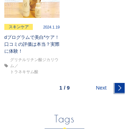
スキンケア
2024.1.19
dプログラムで美白*ケア！
口コミの評価は本当？実際
に体験！
グリチルリチン酸ジカリウ
ム
トラネキサム酸
1
/
9
Next
Tags