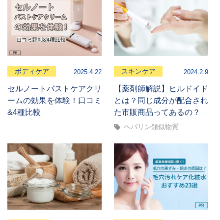
ボディケア
スキンケア
2025.4.22
2024.2.9
セルノートバストケアクリ
【薬剤師解説】ヒルドイド
ームの効果を体験！口コミ
とは？同じ成分が配合され
&4種比較
た市販商品ってあるの？
ヘパリン類似物質