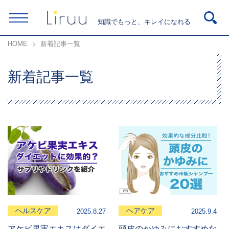
知識でもっと、キレイになれる
HOME
新着記事一覧
新着記事一覧
ヘルスケア
ヘアケア
2025.8.27
2025.9.4
アケビ果実エキスはダイエ
頭皮のかゆみにおすすめな