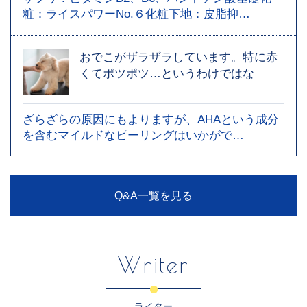
粧：ライスパワーNo.６化粧下地：皮脂抑…
おでこがザラザラしています。特に赤
くてポツポツ…というわけではな
ざらざらの原因にもよりますが、AHAという成分
を含むマイルドなピーリングはいかがで…
Q&A一覧を見る
Writer
ライター