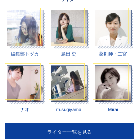
編集部トヅカ
島田 史
薬剤師・二宮
ナオ
m.sugiyama
Mirai
ライター一覧を見る