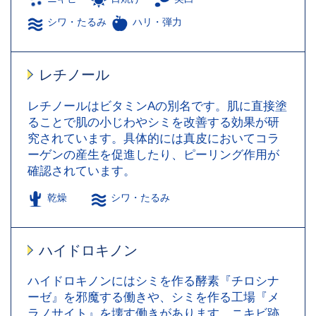
シワ・たるみ
ハリ・弾力
レチノール
レチノールはビタミンAの別名です。肌に直接塗
ることで肌の小じわやシミを改善する効果が研
究されています。具体的には真皮においてコラ
ーゲンの産生を促進したり、ピーリング作用が
確認されています。
乾燥
シワ・たるみ
ハイドロキノン
ハイドロキノンにはシミを作る酵素『チロシナ
ーゼ』を邪魔する働きや、シミを作る工場『メ
ラノサイト』を壊す働きがあります。ニキビ跡