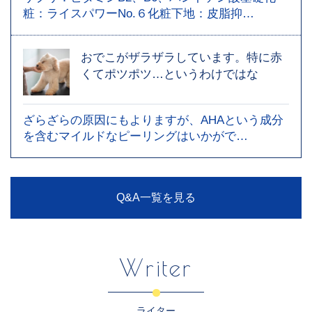
粧：ライスパワーNo.６化粧下地：皮脂抑…
おでこがザラザラしています。特に赤
くてポツポツ…というわけではな
ざらざらの原因にもよりますが、AHAという成分
を含むマイルドなピーリングはいかがで…
Q&A一覧を見る
Writer
ライター