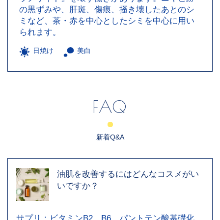
の黒ずみや、肝斑、傷痕、掻き壊したあとのシ
ミなど、茶・赤を中心としたシミを中心に用い
られます。
日焼け
美白
FAQ
新着Q&A
油肌を改善するにはどんなコスメがい
いですか？
サプリ：ビタミンB2、B6、パントテン酸基礎化