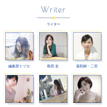
Writer
ライター
編集部トヅカ
島田 史
薬剤師・二宮