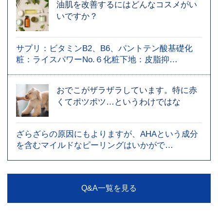
油肌を改善するにはどんなコスメがい
いですか？
サプリ：ビタミンB2、B6、パントテン酸基礎化
粧：ライスパワーNo.６化粧下地：皮脂抑…
おでこがザラザラしています。特に赤
くてポツポツ…というわけではな
ざらざらの原因にもよりますが、AHAという成分
を含むマイルドなピーリングはいかがで…
Q&A一覧を見る