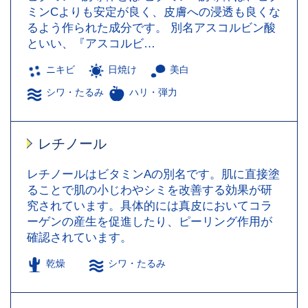
ミンCよりも安定が良く、皮膚への浸透も良くな
るよう作られた成分です。 別名アスコルビン酸
といい、『アスコルビ…
ニキビ
日焼け
美白
シワ・たるみ
ハリ・弾力
レチノール
レチノールはビタミンAの別名です。肌に直接塗
ることで肌の小じわやシミを改善する効果が研
究されています。具体的には真皮においてコラ
ーゲンの産生を促進したり、ピーリング作用が
確認されています。
乾燥
シワ・たるみ