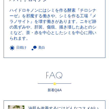
ハイドロキノンにはシミを作る酵素『チロシナ
ーゼ』を邪魔する働きや、シミを作る工場『メ
ラノサイト』を壊す働きがあります。ニキビ跡
の黒ずみや、肝斑、傷痕、掻き壊したあとのシ
ミなど、茶・赤を中心としたシミを中心に用い
られます。
日焼け
美白
FAQ
新着Q&A
油肌を改善するにはどんなコスメがい