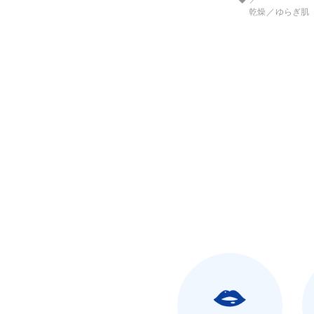
乾燥
ゆらぎ肌