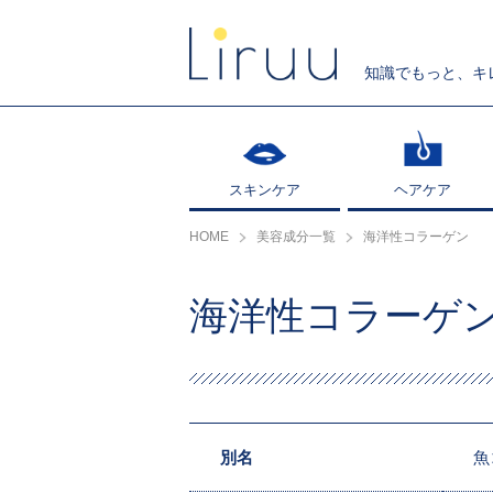
知識でもっと、キ
スキンケア
スキンケア
ヘアケア
ヘアケア
HOME
美容成分一覧
海洋性コラーゲン
海洋性コラーゲ
別名
魚