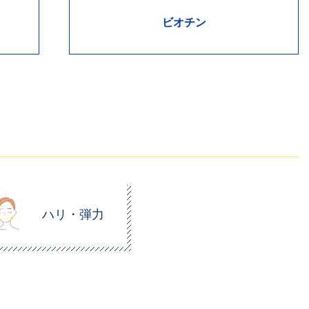
ビオチン
ハリ・弾力