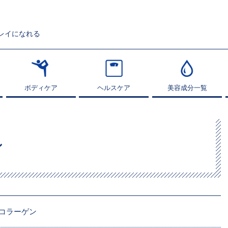
レイになれる
ボディケア
ボディケア
ヘルスケア
ヘルスケア
美容成分一覧
美容成分一覧
ン
コラーゲン