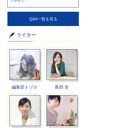
いかがで…
Q&A一覧を見る
ライター
編集部トヅカ
島田 史