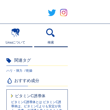
Liruuについて
Liruuについて
検索
検索
関連タグ
ハリ・弾力
乾燥
おすすめ成分
ビタミンC誘導体
ビタミンC誘導体とは ビタミンC誘
導体は、ビタミンCよりも安定が良