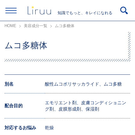
知識でもっと、キレイになれる
HOME
美容成分一覧
ムコ多糖体
ムコ多糖体
別名
酸性ムコポリサッカライド、ムコ多糖
エモリエント剤、皮膚コンディショニン
配合目的
グ剤、皮膜形成剤、保湿剤
対応するお悩み
乾燥