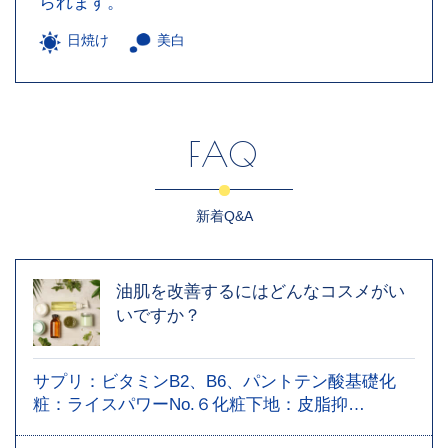
られます。
日焼け
美白
FAQ
新着Q&A
油肌を改善するにはどんなコスメがい
いですか？
サプリ：ビタミンB2、B6、パントテン酸基礎化
粧：ライスパワーNo.６化粧下地：皮脂抑…