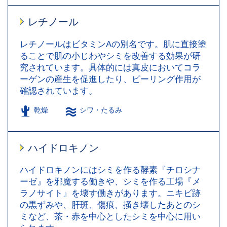
レチノール
レチノールはビタミンAの別名です。肌に直接塗
ることで肌の小じわやシミを改善する効果が研
究されています。具体的には真皮においてコラ
ーゲンの産生を促進したり、ピーリング作用が
確認されています。
乾燥
シワ・たるみ
ハイドロキノン
ハイドロキノンにはシミを作る酵素『チロシナ
ーゼ』を邪魔する働きや、シミを作る工場『メ
ラノサイト』を壊す働きがあります。ニキビ跡
の黒ずみや、肝斑、傷痕、掻き壊したあとのシ
ミなど、茶・赤を中心としたシミを中心に用い