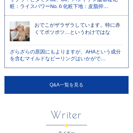
粧：ライスパワーNo.６化粧下地：皮脂抑…
おでこがザラザラしています。特に赤
くてポツポツ…というわけではな
ざらざらの原因にもよりますが、AHAという成分
を含むマイルドなピーリングはいかがで…
Q&A一覧を見る
Writer
ライター