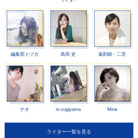
編集部トヅカ
島田 史
薬剤師・二宮
ナオ
m.sugiyama
Mirai
ライター一覧を見る