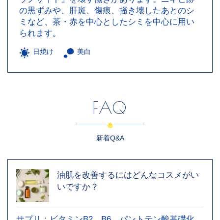
の黒ずみや、肝斑、傷痕、掻き壊したあとのシ
ミなど、茶・赤を中心としたシミを中心に用い
られます。
日焼け
美白
FAQ
新着Q&A
油肌を改善するにはどんなコスメがい
いですか？
サプリ：ビタミンB2、B6、パントテン酸基礎化