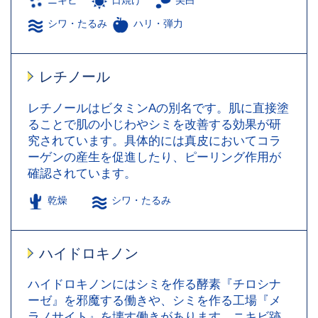
シワ・たるみ
ハリ・弾力
レチノール
レチノールはビタミンAの別名です。肌に直接塗
ることで肌の小じわやシミを改善する効果が研
究されています。具体的には真皮においてコラ
ーゲンの産生を促進したり、ピーリング作用が
確認されています。
乾燥
シワ・たるみ
ハイドロキノン
ハイドロキノンにはシミを作る酵素『チロシナ
ーゼ』を邪魔する働きや、シミを作る工場『メ
ラノサイト』を壊す働きがあります。ニキビ跡