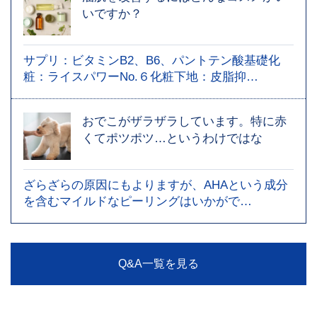
いですか？
サプリ：ビタミンB2、B6、パントテン酸基礎化
粧：ライスパワーNo.６化粧下地：皮脂抑…
おでこがザラザラしています。特に赤
くてポツポツ…というわけではな
ざらざらの原因にもよりますが、AHAという成分
を含むマイルドなピーリングはいかがで…
Q&A一覧を見る