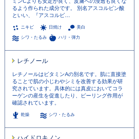
ミンCよりも安定が良く、皮膚への浸透も良くな
るよう作られた成分です。 別名アスコルビン酸
といい、『アスコルビ…
ニキビ
日焼け
美白
シワ・たるみ
ハリ・弾力
レチノール
レチノールはビタミンAの別名です。肌に直接塗
ることで肌の小じわやシミを改善する効果が研
究されています。具体的には真皮においてコラ
ーゲンの産生を促進したり、ピーリング作用が
確認されています。
乾燥
シワ・たるみ
ハイドロキノン