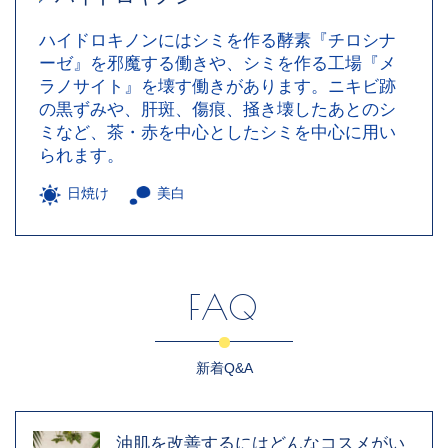
ハイドロキノンにはシミを作る酵素『チロシナ
ーゼ』を邪魔する働きや、シミを作る工場『メ
ラノサイト』を壊す働きがあります。ニキビ跡
の黒ずみや、肝斑、傷痕、掻き壊したあとのシ
ミなど、茶・赤を中心としたシミを中心に用い
られます。
日焼け
美白
FAQ
新着Q&A
油肌を改善するにはどんなコスメがい