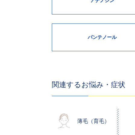
アデノシン
パンテノール
関連するお悩み・症状
薄毛（育毛）