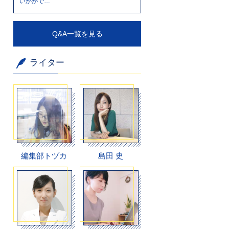
いかがで…
Q&A一覧を見る
ライター
編集部トヅカ
島田 史