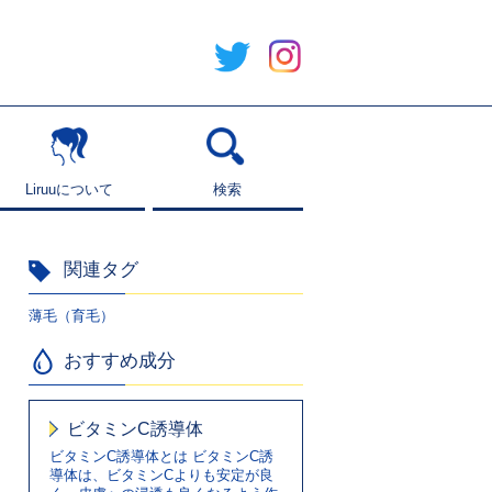
Liruuについて
Liruuについて
検索
検索
関連タグ
薄毛（育毛）
おすすめ成分
ビタミンC誘導体
ビタミンC誘導体とは ビタミンC誘
導体は、ビタミンCよりも安定が良