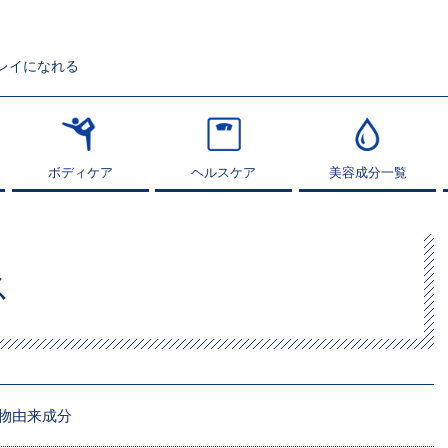
レイになれる
ボディケア
ボディケア
ヘルスケア
ヘルスケア
美容成分一覧
美容成分一覧
ス
物由来成分