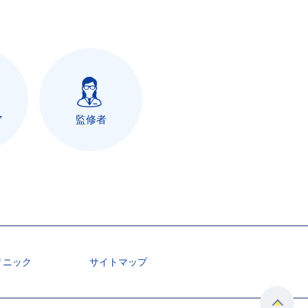
ア
監修者
リニック
サイトマップ