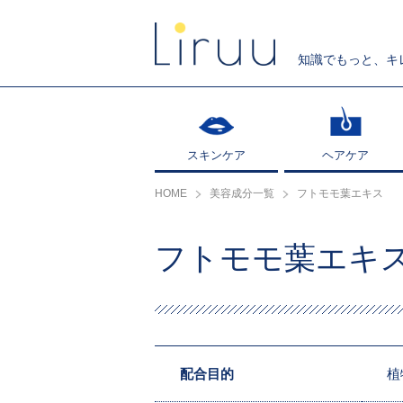
知識でもっと、キ
スキンケア
スキンケア
ヘアケア
ヘアケア
HOME
美容成分一覧
フトモモ葉エキス
フトモモ葉エキ
配合目的
植