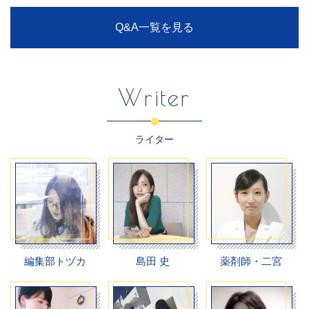
Q&A一覧を見る
Writer
ライター
編集部トヅカ
島田 史
薬剤師・二宮