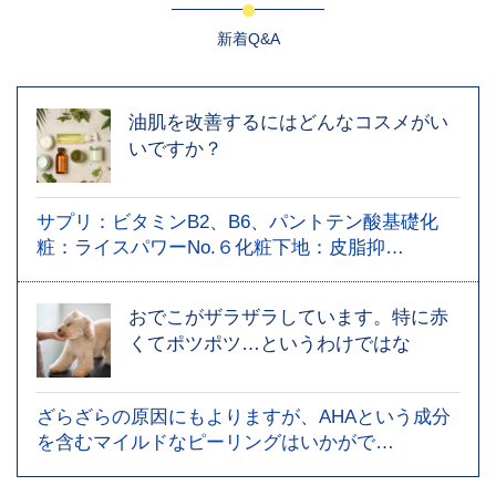
新着Q&A
油肌を改善するにはどんなコスメがい
いですか？
サプリ：ビタミンB2、B6、パントテン酸基礎化
粧：ライスパワーNo.６化粧下地：皮脂抑…
おでこがザラザラしています。特に赤
くてポツポツ…というわけではな
ざらざらの原因にもよりますが、AHAという成分
を含むマイルドなピーリングはいかがで…