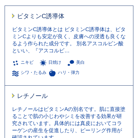
ビタミンC誘導体
ビタミンC誘導体とは ビタミンC誘導体は、ビタ
ミンCよりも安定が良く、皮膚への浸透も良くな
るよう作られた成分です。 別名アスコルビン酸
といい、『アスコルビ…
ニキビ
日焼け
美白
シワ・たるみ
ハリ・弾力
レチノール
レチノールはビタミンAの別名です。肌に直接塗
ることで肌の小じわやシミを改善する効果が研
究されています。具体的には真皮においてコラ
ーゲンの産生を促進したり、ピーリング作用が
確認されています。