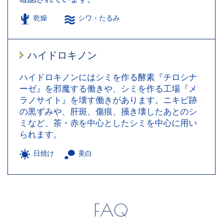
乾燥
シワ・たるみ
ハイドロキノン
ハイドロキノンにはシミを作る酵素『チロシナ
ーゼ』を邪魔する働きや、シミを作る工場『メ
ラノサイト』を壊す働きがあります。ニキビ跡
の黒ずみや、肝斑、傷痕、掻き壊したあとのシ
ミなど、茶・赤を中心としたシミを中心に用い
られます。
日焼け
美白
FAQ