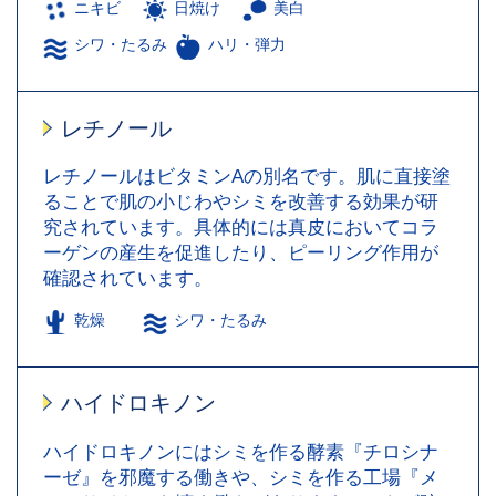
ニキビ
日焼け
美白
シワ・たるみ
ハリ・弾力
レチノール
レチノールはビタミンAの別名です。肌に直接塗
ることで肌の小じわやシミを改善する効果が研
究されています。具体的には真皮においてコラ
ーゲンの産生を促進したり、ピーリング作用が
確認されています。
乾燥
シワ・たるみ
ハイドロキノン
ハイドロキノンにはシミを作る酵素『チロシナ
ーゼ』を邪魔する働きや、シミを作る工場『メ