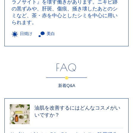
ラノサイト』を壊す働きがあります。ニキビ跡
の黒ずみや、肝斑、傷痕、掻き壊したあとのシ
ミなど、茶・赤を中心としたシミを中心に用い
られます。
日焼け
美白
FAQ
新着Q&A
油肌を改善するにはどんなコスメがい
いですか？