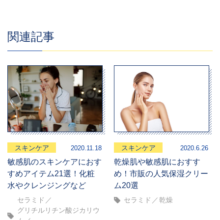
関連記事
スキンケア
スキンケア
2020.11.18
2020.6.26
敏感肌のスキンケアにおす
乾燥肌や敏感肌におすす
すめアイテム21選！化粧
め！市販の人気保湿クリー
水やクレンジングなど
ム20選
セラミド
セラミド
乾燥
グリチルリチン酸ジカリウ