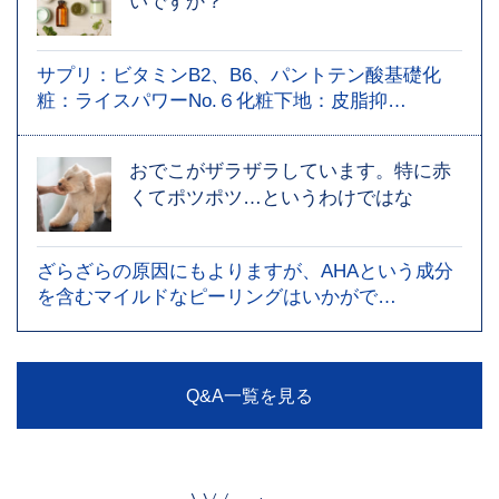
いですか？
サプリ：ビタミンB2、B6、パントテン酸基礎化
粧：ライスパワーNo.６化粧下地：皮脂抑…
おでこがザラザラしています。特に赤
くてポツポツ…というわけではな
ざらざらの原因にもよりますが、AHAという成分
を含むマイルドなピーリングはいかがで…
Q&A一覧を見る