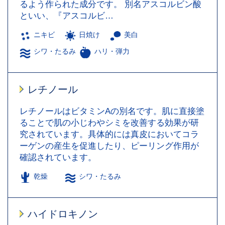
るよう作られた成分です。 別名アスコルビン酸
といい、『アスコルビ…
ニキビ
日焼け
美白
シワ・たるみ
ハリ・弾力
レチノール
レチノールはビタミンAの別名です。肌に直接塗
ることで肌の小じわやシミを改善する効果が研
究されています。具体的には真皮においてコラ
ーゲンの産生を促進したり、ピーリング作用が
確認されています。
乾燥
シワ・たるみ
ハイドロキノン