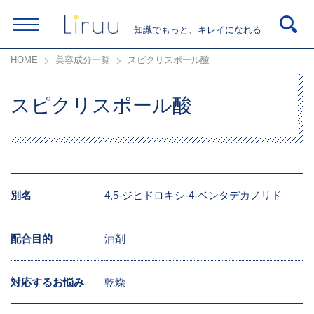
知識でもっと、キレイになれる
HOME
美容成分一覧
スピクリスポール酸
スピクリスポール酸
別名
4,5-ジヒドロキシ-4-ベンタデカノリド
配合目的
油剤
対応するお悩み
乾燥