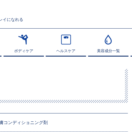
レイになれる
ボディケア
ボディケア
ヘルスケア
ヘルスケア
美容成分一覧
美容成分一覧
膚コンディショニング剤