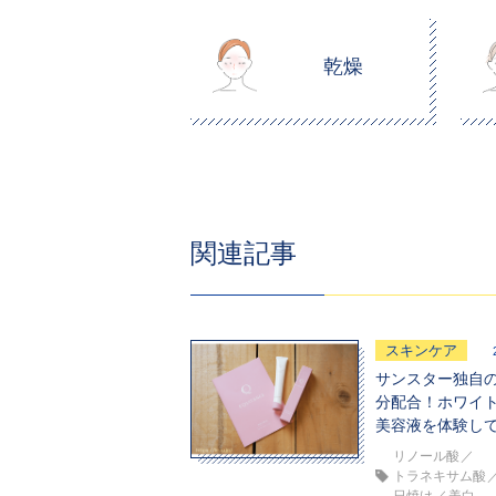
乾燥
関連記事
スキンケア
サンスター独自
分配合！ホワイ
美容液を体験し
リノール酸
トラネキサム酸