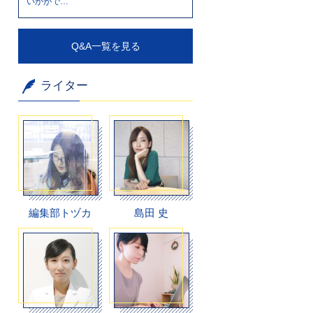
いかがで…
Q&A一覧を見る
ライター
編集部トヅカ
島田 史