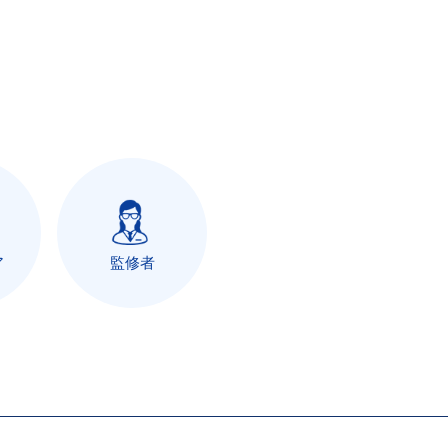
ア
監修者