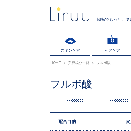
知識でもっと、キ
スキンケア
スキンケア
ヘアケア
ヘアケア
HOME
美容成分一覧
フルボ酸
フルボ酸
配合目的
皮