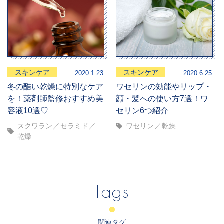
スキンケア
スキンケア
2020.1.23
2020.6.25
冬の酷い乾燥に特別なケア
ワセリンの効能やリップ・
を！薬剤師監修おすすめ美
顔・髪への使い方7選！ワ
容液10選♡
セリン6つ紹介
スクワラン
セラミド
ワセリン
乾燥
乾燥
Tags
関連タグ