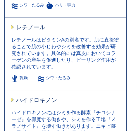
シワ・たるみ
ハリ・弾力
レチノール
レチノールはビタミンAの別名です。肌に直接塗
ることで肌の小じわやシミを改善する効果が研
究されています。具体的には真皮においてコラ
ーゲンの産生を促進したり、ピーリング作用が
確認されています。
乾燥
シワ・たるみ
ハイドロキノン
ハイドロキノンにはシミを作る酵素『チロシナ
ーゼ』を邪魔する働きや、シミを作る工場『メ
ラノサイト』を壊す働きがあります。ニキビ跡