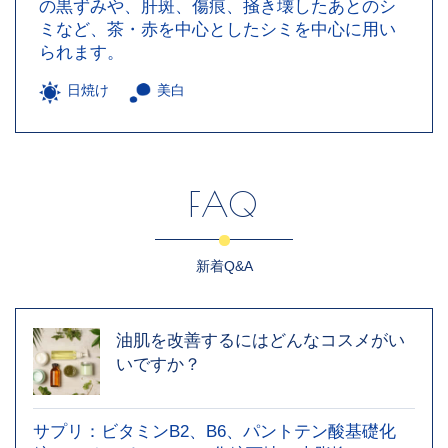
の黒ずみや、肝斑、傷痕、掻き壊したあとのシ
ミなど、茶・赤を中心としたシミを中心に用い
られます。
日焼け
美白
FAQ
新着Q&A
油肌を改善するにはどんなコスメがい
いですか？
サプリ：ビタミンB2、B6、パントテン酸基礎化