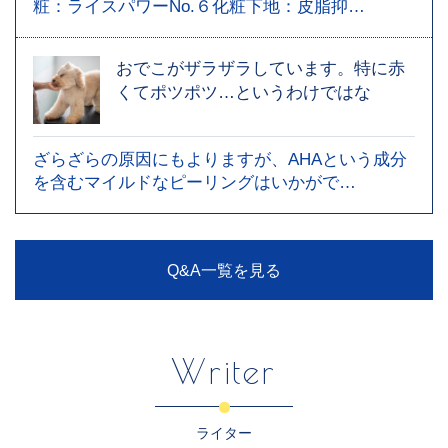
粧：ライスパワーNo.６化粧下地：皮脂抑…
おでこがザラザラしています。特に赤
くてポツポツ…というわけではな
ざらざらの原因にもよりますが、AHAという成分
を含むマイルドなピーリングはいかがで…
Q&A一覧を見る
Writer
ライター