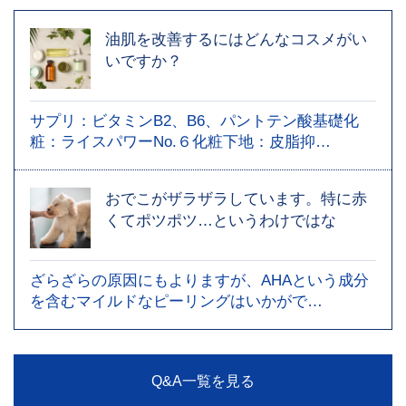
油肌を改善するにはどんなコスメがい
いですか？
サプリ：ビタミンB2、B6、パントテン酸基礎化
粧：ライスパワーNo.６化粧下地：皮脂抑…
おでこがザラザラしています。特に赤
くてポツポツ…というわけではな
ざらざらの原因にもよりますが、AHAという成分
を含むマイルドなピーリングはいかがで…
Q&A一覧を見る