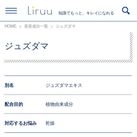
知識でもっと、キレイになれる
HOME
美容成分一覧
ジュズダマ
ジュズダマ
別名
ジュズダマエキス
配合目的
植物由来成分
対応するお悩み
乾燥