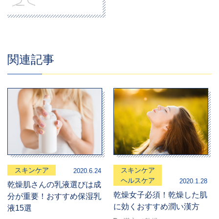
関連記事
スキンケア
スキンケア
2020.6.24
ヘルスケア
2020.1.28
乾燥肌さんの乳液選びは成
乾燥女子必須！乾燥した肌
分が重要！おすすめ保湿乳
に効くおすすめ潤い漢方
液15選