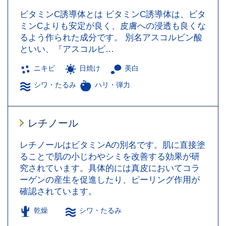
ビタミンC誘導体とは ビタミンC誘導体は、ビタ
ミンCよりも安定が良く、皮膚への浸透も良くな
るよう作られた成分です。 別名アスコルビン酸
といい、『アスコルビ…
ニキビ
日焼け
美白
シワ・たるみ
ハリ・弾力
レチノール
レチノールはビタミンAの別名です。肌に直接塗
ることで肌の小じわやシミを改善する効果が研
究されています。具体的には真皮においてコラ
ーゲンの産生を促進したり、ピーリング作用が
確認されています。
乾燥
シワ・たるみ