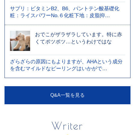
サプリ：ビタミンB2、B6、パントテン酸基礎化
粧：ライスパワーNo.６化粧下地：皮脂抑…
おでこがザラザラしています。特に赤
くてポツポツ…というわけではな
ざらざらの原因にもよりますが、AHAという成分
を含むマイルドなピーリングはいかがで…
Q&A一覧を見る
Writer