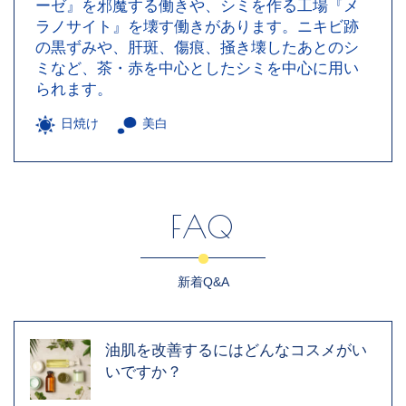
ーゼ』を邪魔する働きや、シミを作る工場『メ
ラノサイト』を壊す働きがあります。ニキビ跡
の黒ずみや、肝斑、傷痕、掻き壊したあとのシ
ミなど、茶・赤を中心としたシミを中心に用い
られます。
日焼け
美白
FAQ
新着Q&A
油肌を改善するにはどんなコスメがい
いですか？