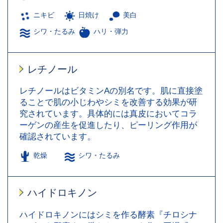
ニキビ
日焼け
美白
シワ・たるみ
ハリ・弾力
レチノール
レチノールはビタミンAの別名です。肌に直接塗
ることで肌の小じわやシミを改善する効果が研
究されています。具体的には真皮においてコラ
ーゲンの産生を促進したり、ピーリング作用が
確認されています。
乾燥
シワ・たるみ
ハイドロキノン
ハイドロキノンにはシミを作る酵素『チロシナ