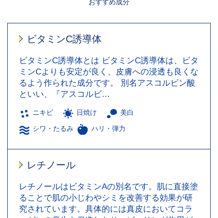
おすすめ成分
ビタミンC誘導体
ビタミンC誘導体とは ビタミンC誘導体は、ビタ
ミンCよりも安定が良く、皮膚への浸透も良くな
るよう作られた成分です。 別名アスコルビン酸
といい、『アスコルビ…
ニキビ
日焼け
美白
シワ・たるみ
ハリ・弾力
レチノール
レチノールはビタミンAの別名です。肌に直接塗
ることで肌の小じわやシミを改善する効果が研
究されています。具体的には真皮においてコラ