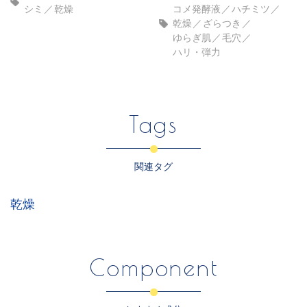
シミ
乾燥
コメ発酵液
ハチミツ
乾燥
ざらつき
ゆらぎ肌
毛穴
ハリ・弾力
Tags
関連タグ
乾燥
Component