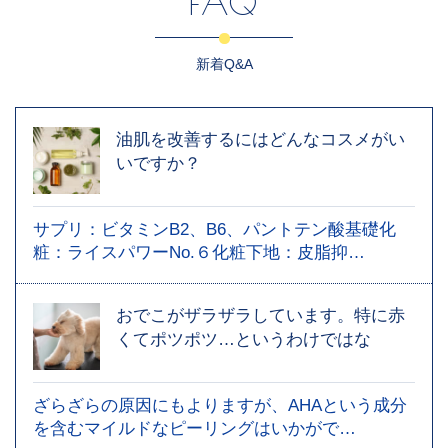
FAQ
新着Q&A
油肌を改善するにはどんなコスメがい
いですか？
サプリ：ビタミンB2、B6、パントテン酸基礎化
粧：ライスパワーNo.６化粧下地：皮脂抑…
おでこがザラザラしています。特に赤
くてポツポツ…というわけではな
ざらざらの原因にもよりますが、AHAという成分
を含むマイルドなピーリングはいかがで…