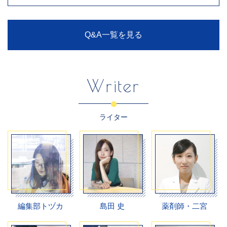
Q&A一覧を見る
Writer
ライター
編集部トヅカ
島田 史
薬剤師・二宮