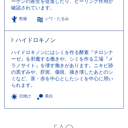
ーゲンの産生を促進したり、ピーリング作用が
確認されています。
乾燥
シワ・たるみ
ハイドロキノン
ハイドロキノンにはシミを作る酵素『チロシナ
ーゼ』を邪魔する働きや、シミを作る工場『メ
ラノサイト』を壊す働きがあります。ニキビ跡
の黒ずみや、肝斑、傷痕、掻き壊したあとのシ
ミなど、茶・赤を中心としたシミを中心に用い
られます。
日焼け
美白