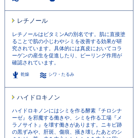
レチノール
レチノールはビタミンAの別名です。肌に直接塗
ることで肌の小じわやシミを改善する効果が研
究されています。具体的には真皮においてコラ
ーゲンの産生を促進したり、ピーリング作用が
確認されています。
乾燥
シワ・たるみ
ハイドロキノン
ハイドロキノンにはシミを作る酵素『チロシナ
ーゼ』を邪魔する働きや、シミを作る工場『メ
ラノサイト』を壊す働きがあります。ニキビ跡
の黒ずみや、肝斑、傷痕、掻き壊したあとのシ