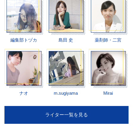
編集部トヅカ
島田 史
薬剤師・二宮
ナオ
m.sugiyama
Mirai
ライター一覧を見る