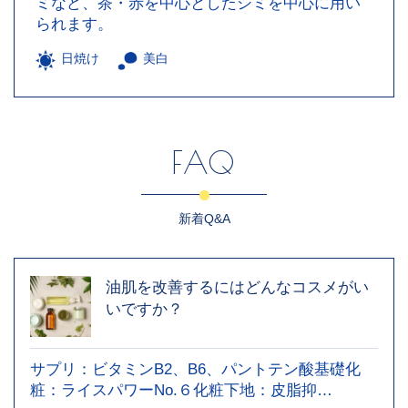
ミなど、茶・赤を中心としたシミを中心に用い
られます。
日焼け
美白
FAQ
新着Q&A
油肌を改善するにはどんなコスメがい
いですか？
サプリ：ビタミンB2、B6、パントテン酸基礎化
粧：ライスパワーNo.６化粧下地：皮脂抑…