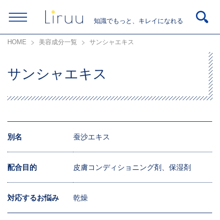
知識でもっと、キレイになれる
HOME
美容成分一覧
サンシャエキス
サンシャエキス
別名
蚕沙エキス
配合目的
皮膚コンディショニング剤、保湿剤
対応するお悩み
乾燥