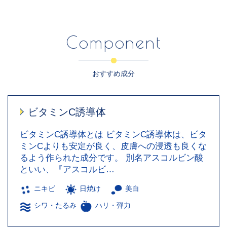
Component
おすすめ成分
ビタミンC誘導体
ビタミンC誘導体とは ビタミンC誘導体は、ビタ
ミンCよりも安定が良く、皮膚への浸透も良くな
るよう作られた成分です。 別名アスコルビン酸
といい、『アスコルビ…
ニキビ
日焼け
美白
シワ・たるみ
ハリ・弾力