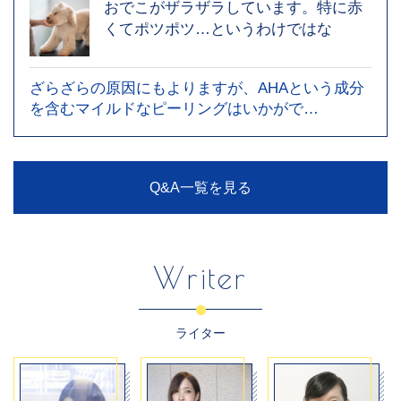
おでこがザラザラしています。特に赤
くてポツポツ…というわけではな
ざらざらの原因にもよりますが、AHAという成分
を含むマイルドなピーリングはいかがで…
Q&A一覧を見る
Writer
ライター