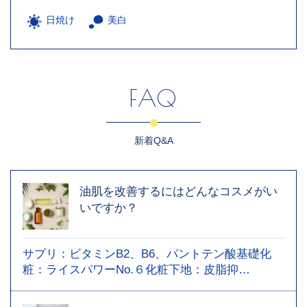
日焼け
美白
FAQ
新着Q&A
油肌を改善するにはどんなコスメがい
いですか？
サプリ：ビタミンB2、B6、パントテン酸基礎化
粧：ライスパワーNo.６化粧下地：皮脂抑…