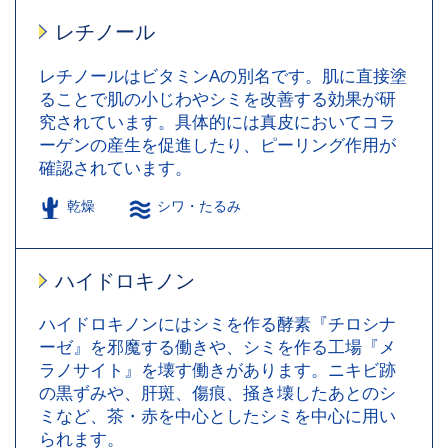
レチノール
レチノールはビタミンAの別名です。肌に直接塗
ることで肌の小じわやシミを改善する効果が研
究されています。具体的には真皮においてコラ
ーゲンの産生を促進したり、ピーリング作用が
確認されています。
乾燥
シワ・たるみ
ハイドロキノン
ハイドロキノンにはシミを作る酵素『チロシナ
ーゼ』を邪魔する働きや、シミを作る工場『メ
ラノサイト』を壊す働きがあります。ニキビ跡
の黒ずみや、肝斑、傷痕、掻き壊したあとのシ
ミなど、茶・赤を中心としたシミを中心に用い
られます。