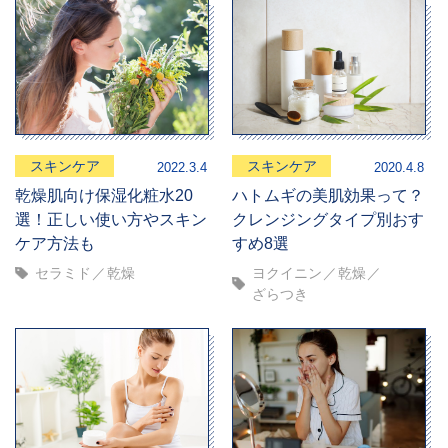
スキンケア
スキンケア
2022.3.4
2020.4.8
乾燥肌向け保湿化粧水20
ハトムギの美肌効果って？
選！正しい使い方やスキン
クレンジングタイプ別おす
ケア方法も
すめ8選
セラミド
乾燥
ヨクイニン
乾燥
ざらつき